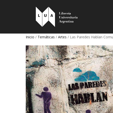
Inicio
/
Temáticas
/
Artes
/ Las Paredes Hablan Comun