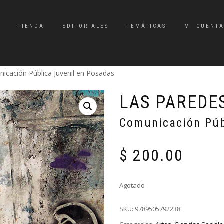
TIENDA
EDITORIALES
TEMÁTICAS
MI CUENT
icación Pública Juvenil en Posadas.
LAS PAREDE
Comunicación Púb
$
200.00
Agotado
SKU:
9789505792238