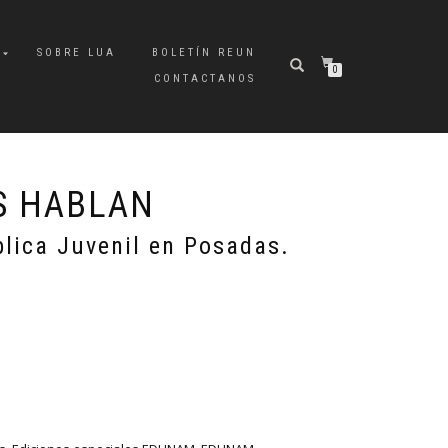
A
SOBRE LUA
BOLETÍN REUN
0
CONTACTANOS
S HABLAN
lica Juvenil en Posadas.