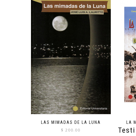
LAS MIMADAS DE LA LUNA
LA 
Test
$
200.00