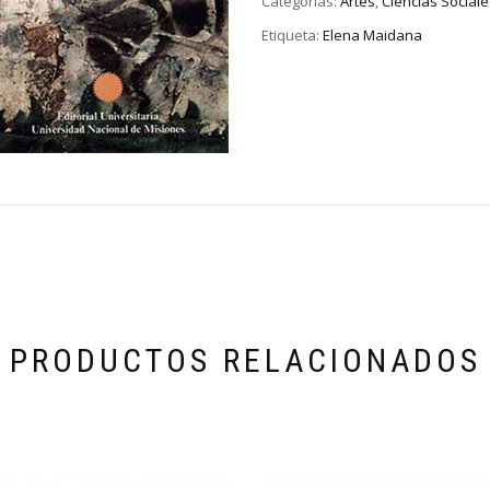
Categorías:
Artes
,
Ciencias Sociale
Etiqueta:
Elena Maidana
PRODUCTOS RELACIONADOS