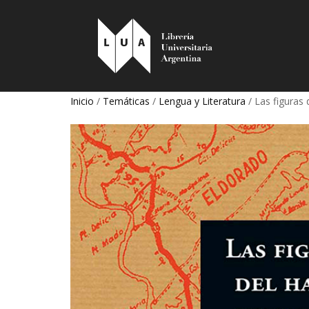
Inicio
/
Temáticas
/
Lengua y Literatura
/ Las figuras 