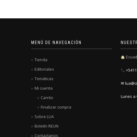
MENÚ DE NAVEGACIÓN
NUEST
Ecuad
Tienda
Editoriales
+5411 
Temáticas
✉ lua@ci
Mi cuenta
Lunes a 
Carrito
Finalizar compra
Sobre LUA
Boletín REUN
Contactanos