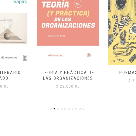
ITERARIO
TEORÍA Y PRÁCTICA DE
POEMA
ADO
LAS ORGANIZACIONES
$
8,
0.00
$
23,000.00