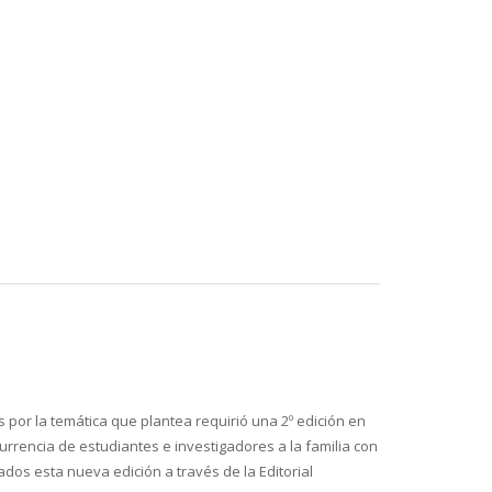
s por la temática que plantea requirió una 2º edición en
rrencia de estudiantes e investigadores a la familia con
dos esta nueva edición a través de la Editorial