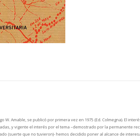
go W. Amable, se publicó por primera vez en 1975 (Ed. Colmegna). El interé
adas, y vigente el interés por el tema –demostrado por la permanente recu
do (suerte que no tuvieron)- hemos decidido poner al alcance de interesa