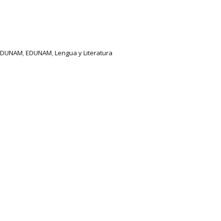
 EDUNAM
,
EDUNAM
,
Lengua y Literatura