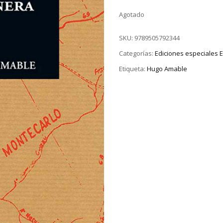
Agotado
SKU:
9789505792344
Categorías:
Ediciones especiales
Etiqueta:
Hugo Amable