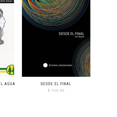
EL AGUA
DESDE EL FINAL
$
150.00