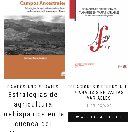
CAMPOS ANCESTRALES
ECUACIONES DIFERENCIALES
Y ANALISIS EN VARIAS
Estrategias de
VARIABLES
agricultura
$
25,000.00
prehispánica en la
AGREGAR AL CARRITO
cuenca del