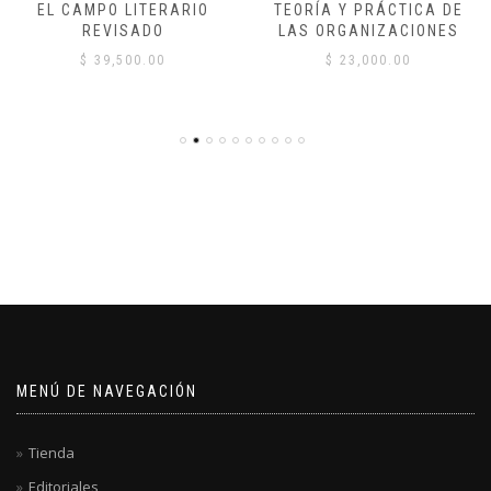
EL CAMPO LITERARIO
TEORÍA Y PRÁCTICA DE
REVISADO
LAS ORGANIZACIONES
$
39,500.00
$
23,000.00
MENÚ DE NAVEGACIÓN
Tienda
Editoriales