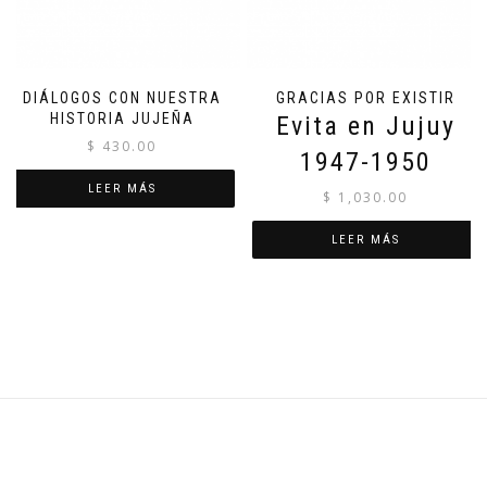
DIÁLOGOS CON NUESTRA
GRACIAS POR EXISTIR
HISTORIA JUJEÑA
Evita en Jujuy
$
430.00
1947-1950
LEER MÁS
$
1,030.00
LEER MÁS