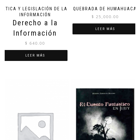
ÉTICA Y LEGISLACIÓN DE LA
QUEBRADA DE HUMAHUACA
INFORMACIÓN
$
25,000.00
Derecho a la
LEER MÁS
Información
$
640.00
LEER MÁS