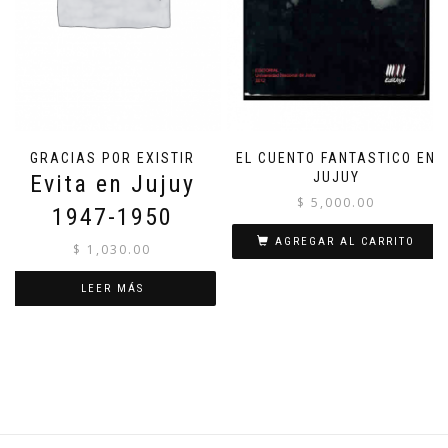
GRACIAS POR EXISTIR
EL CUENTO FANTASTICO EN
JUJUY
Evita en Jujuy
$
5,000.00
1947-1950
AGREGAR AL CARRITO
$
1,030.00
LEER MÁS