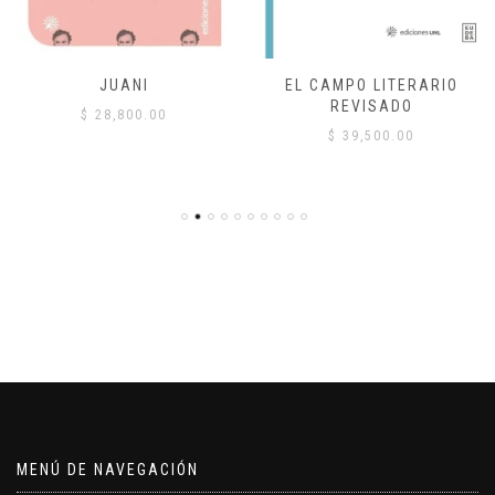
JUANI
EL CAMPO LITERARIO
REVISADO
$
28,800.00
$
39,500.00
MENÚ DE NAVEGACIÓN