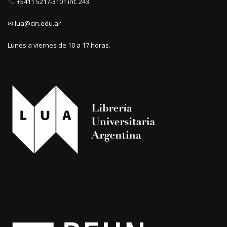
+5411 5217-3101 int. 243
✉ lua@cin.edu.ar
Lunes a viernes de 10 a 17 horas.