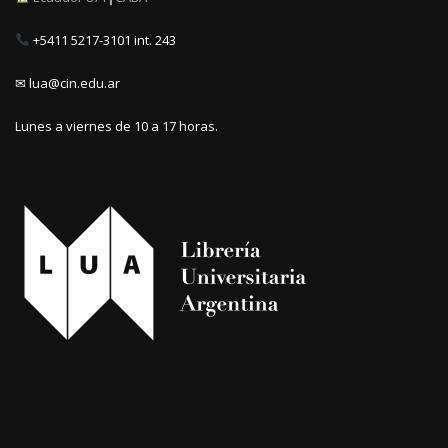
+5411 5217-3101 int. 243
✉ lua@cin.edu.ar
Lunes a viernes de 10 a 17 horas.