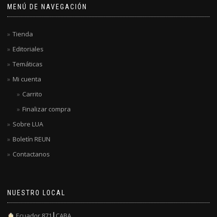
MENÚ DE NAVEGACIÓN
Tienda
Editoriales
Temáticas
Mi cuenta
Carrito
Finalizar compra
Sobre LUA
Boletín REUN
Contactanos
NUESTRO LOCAL
Ecuador 871┃CABA