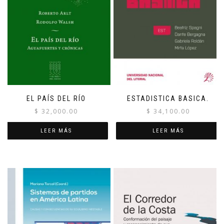
EL PAÍS DEL RÍO
ESTADISTICA BASICA.
$
32,000.00
$
34,100.00
LEER MÁS
LEER MÁS