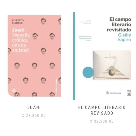
JUANI
EL CAMPO LITERARIO
REVISADO
$
28,800.00
$
39,500.00