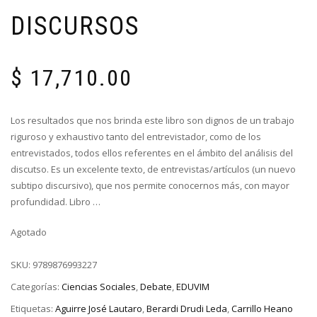
DISCURSOS
$
17,710.00
Los resultados que nos brinda este libro son dignos de un trabajo
riguroso y exhaustivo tanto del entrevistador, como de los
entrevistados, todos ellos referentes en el ámbito del análisis del
discutso. Es un excelente texto, de entrevistas/artículos (un nuevo
subtipo discursivo), que nos permite conocernos más, con mayor
profundidad. Libro …
Agotado
SKU:
9789876993227
Categorías:
Ciencias Sociales
,
Debate
,
EDUVIM
Etiquetas:
Aguirre José Lautaro
,
Berardi Drudi Leda
,
Carrillo Heano