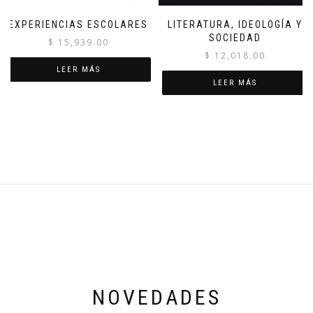
EXPERIENCIAS ESCOLARES
LITERATURA, IDEOLOGÍA Y
SOCIEDAD
$
15,939.00
$
12,018.00
LEER MÁS
LEER MÁS
NOVEDADES