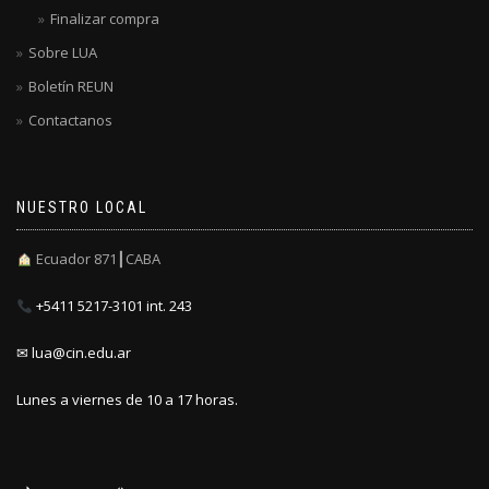
Finalizar compra
Sobre LUA
Boletín REUN
Contactanos
NUESTRO LOCAL
Ecuador 871┃CABA
+5411 5217-3101 int. 243
✉ lua@cin.edu.ar
Lunes a viernes de 10 a 17 horas.