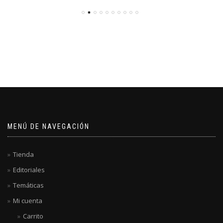
MENÚ DE NAVEGACIÓN
Tienda
Editoriales
Temáticas
Mi cuenta
Carrito