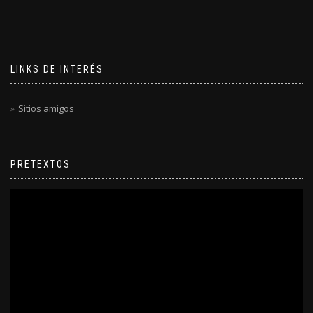
LINKS DE INTERÉS
Sitios amigos
PRETEXTOS
Reproductor
de
video