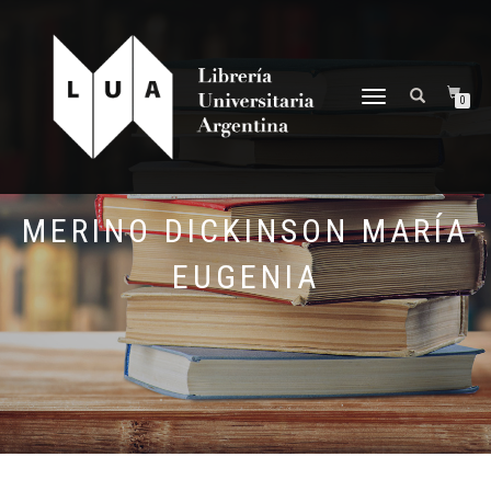
NAVEGACIÓN
0
DESPLEGABLE
MERINO DICKINSON MARÍA
EUGENIA