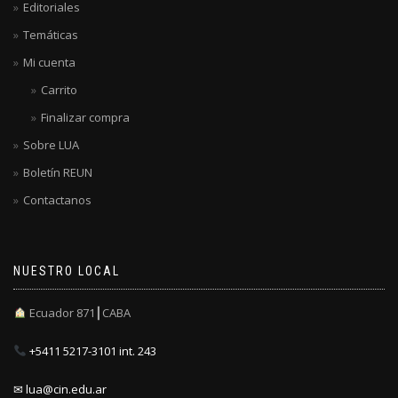
Editoriales
Temáticas
Mi cuenta
Carrito
Finalizar compra
Sobre LUA
Boletín REUN
Contactanos
NUESTRO LOCAL
Ecuador 871┃CABA
+5411 5217-3101 int. 243
✉ lua@cin.edu.ar