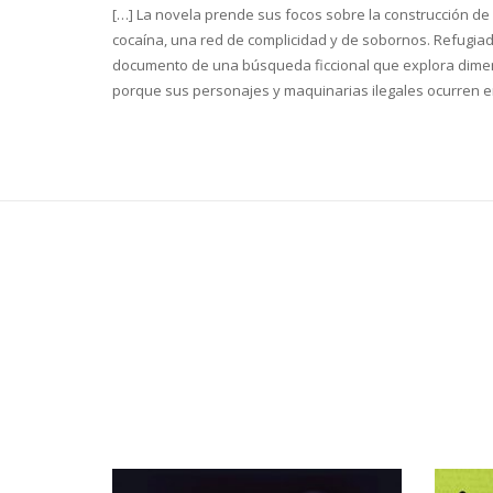
[…] La novela prende sus focos sobre la construcción de 
cocaína, una red de complicidad y de sobornos. Refugiada
documento de una búsqueda ficcional que explora dimensi
porque sus personajes y maquinarias ilegales ocurren en 