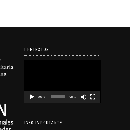
PRETEXTOS
Reproductor
de
video
00:00
28:26
INFO IMPORTANTE