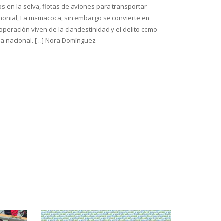
s en la selva, flotas de aviones para transportar
timonial, La mamacoca, sin embargo se convierte en
eración viven de la clandestinidad y el delito como
ica nacional. […] Nora Domínguez