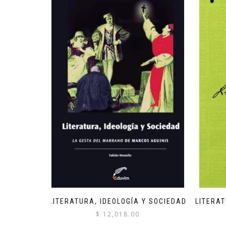
LITERATURA, IDEOLOGÍA Y SOCIEDAD
LITERAT
$
12,018.00