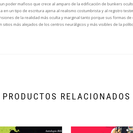
un poder mafioso que crece al amparo de la edificación de bunkers oculto
 en un tipo de escritura ajena al realismo costumbrista y al registro tes
ones de la realidad más oculta y marginal tanto porque sus formas de op
sitios más alejados de los centros neurálgicos y más visibles de la polít
PRODUCTOS RELACIONADOS