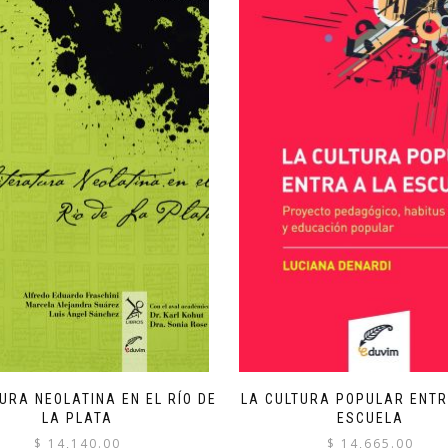
URA NEOLATINA EN EL RÍO DE
LA CULTURA POPULAR ENTR
LA PLATA
ESCUELA
$
14,140.00
$
14,665.00