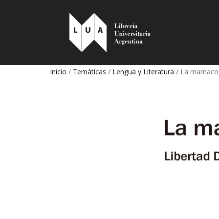
Inicio
/
Temáticas
/
Lengua y Literatura
/ La mamaco