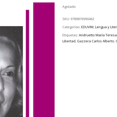
Agotado
SKU:
9789876990462
Categorías:
EDUVIM
,
Lengua y Lite
Etiquetas:
Andruetto María Teresa
Libertad
,
Gazzera Carlos Alberto
,