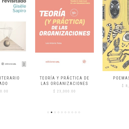
ITERARIO
TEORÍA Y PRÁCTICA DE
POEMA
ADO
LAS ORGANIZACIONES
$
8,
0.00
$
23,000.00