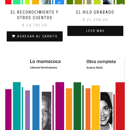
EL RECONOCIMIENTO Y
EL HILO GRABADO
OTROS CUENTOS
$
21,298.00
$
24,792.00
LEER MÁS
AGREGAR AL CARRITO