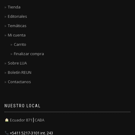
Tienda
Editoriales
Temáticas
Mi cuenta
Carrito
Finalizar compra
Sobre LUA
Boletín REUN
Contactanos
NUESTRO LOCAL
Ecuador 871┃CABA
+5411 5217-3101 int. 243