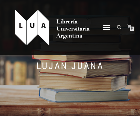
NAVEGACIÓN
0
DESPLEGABLE
LUJAN JUANA