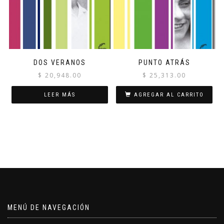
DOS VERANOS
PUNTO ATRÁS
$
20,948.00
$
25,313.00
LEER MÁS
AGREGAR AL CARRITO
MENÚ DE NAVEGACIÓN