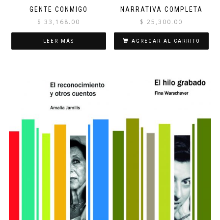
GENTE CONMIGO
NARRATIVA COMPLETA
$
33,168.00
$
25,300.00
LEER MÁS
AGREGAR AL CARRITO