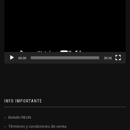
de
video
00:00
28:26
INFO IMPORTANTE
Boletín REUN
Términos y condiciones de venta