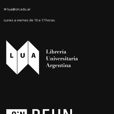
✉ lua@cin.edu.ar
Lunes a viernes de 10 a 17 horas.