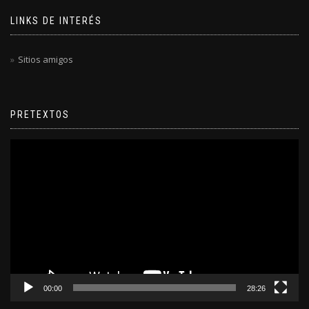
LINKS DE INTERÉS
Sitios amigos
PRETEXTOS
Reproductor
de
video
00:00
28:26