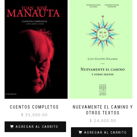
CUENTOS COMPLETOS
NUEVAMENTE EL CAMINO Y
OTROS TEXTOS
$
35,000.00
$
24,000.00
AGREGAR AL CARRITO
AGREGAR AL CARRITO