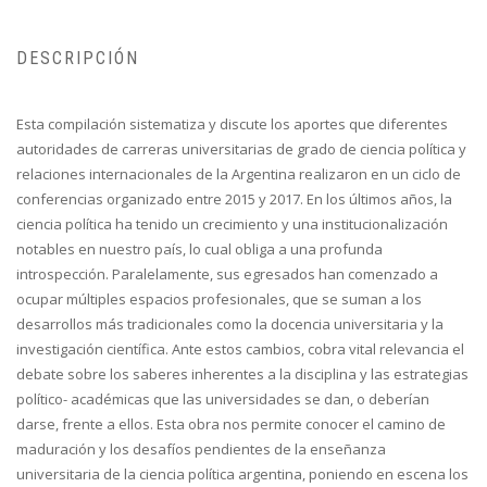
DESCRIPCIÓN
Esta compilación sistematiza y discute los aportes que diferentes
autoridades de carreras universitarias de grado de ciencia política y
relaciones internacionales de la Argentina realizaron en un ciclo de
conferencias organizado entre 2015 y 2017. En los últimos años, la
ciencia política ha tenido un crecimiento y una institucionalización
notables en nuestro país, lo cual obliga a una profunda
introspección. Paralelamente, sus egresados han comenzado a
ocupar múltiples espacios profesionales, que se suman a los
desarrollos más tradicionales como la docencia universitaria y la
investigación científica. Ante estos cambios, cobra vital relevancia el
debate sobre los saberes inherentes a la disciplina y las estrategias
político- académicas que las universidades se dan, o deberían
darse, frente a ellos. Esta obra nos permite conocer el camino de
maduración y los desafíos pendientes de la enseñanza
universitaria de la ciencia política argentina, poniendo en escena los