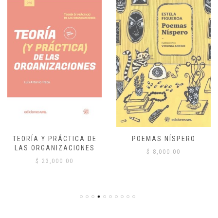
TEORÍA Y PRÁCTICA DE
POEMAS NÍSPERO
LAS ORGANIZACIONES
$
8,000.00
$
23,000.00