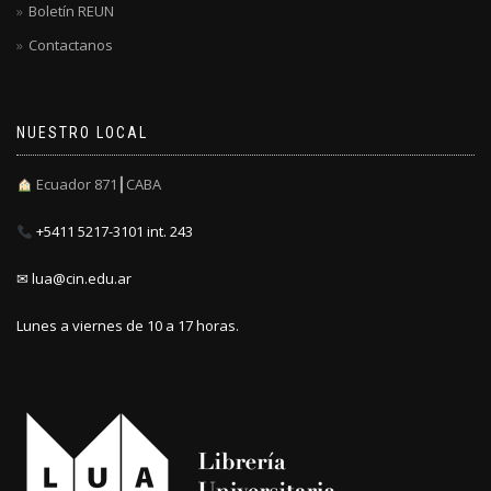
Boletín REUN
Contactanos
NUESTRO LOCAL
Ecuador 871┃CABA
+5411 5217-3101 int. 243
✉ lua@cin.edu.ar
Lunes a viernes de 10 a 17 horas.