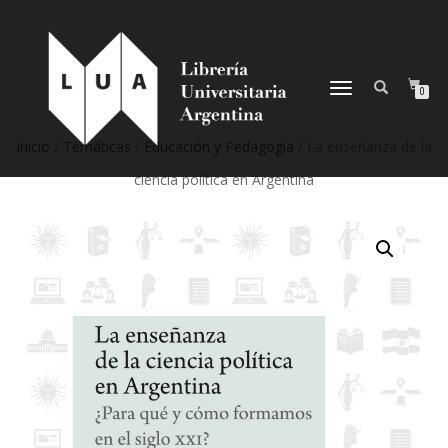
NAVEGACIÓN
0
DESPLEGABLE
Inicio
/
Temáticas
/
Educación y Pedagogía
/ La enseñanza de la
ciencia política en Argentina