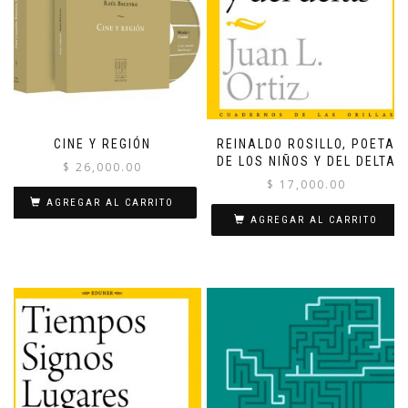
CINE Y REGIÓN
REINALDO ROSILLO, POETA
DE LOS NIÑOS Y DEL DELTA
$
26,000.00
$
17,000.00
AGREGAR AL CARRITO
AGREGAR AL CARRITO