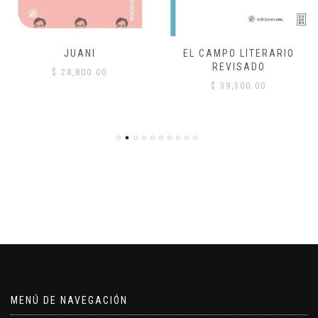
JUANI
EL CAMPO LITERARIO
REVISADO
$
28,800.00
$
39,500.00
MENÚ DE NAVEGACIÓN