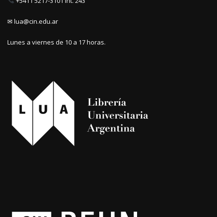
+5411 5217-3101 int. 243
✉ lua@cin.edu.ar
Lunes a viernes de 10 a 17 horas.