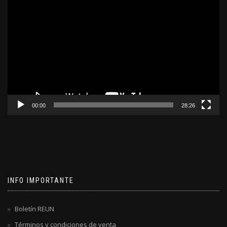
Reproductor
de
video
00:00
28:26
INFO IMPORTANTE
Boletín REUN
Términos y condiciones de venta