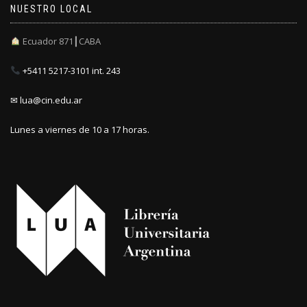
NUESTRO LOCAL
Ecuador 871┃CABA
+5411 5217-3101 int. 243
✉ lua@cin.edu.ar
Lunes a viernes de 10 a 17 horas.