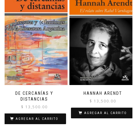
DE CERCANÍAS Y
HANNAH ARENDT
DISTANCIAS
$
13,500.00
$
13,500.00
AGREGAR AL CARRITO
AGREGAR AL CARRITO