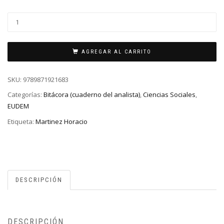
AGREGAR AL CARRITO
SKU:
9789871921683
Categorías:
Bitácora (cuaderno del analista)
,
Ciencias Sociales
,
EUDEM
Etiqueta:
Martinez Horacio
DESCRIPCIÓN
DESCRIPCIÓN