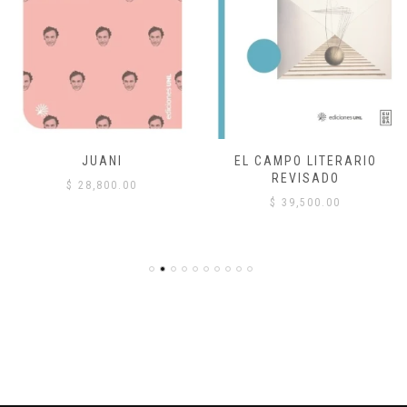
JUANI
EL CAMPO LITERARIO
REVISADO
$
28,800.00
$
39,500.00