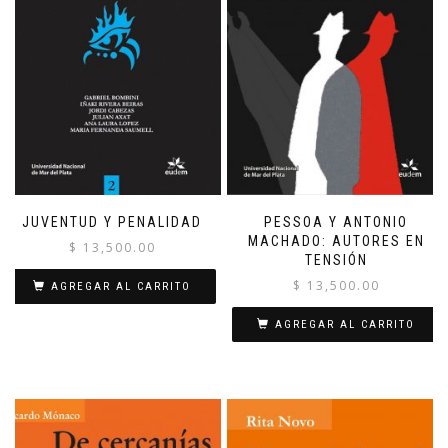
JUVENTUD Y PENALIDAD
PESSOA Y ANTONIO
MACHADO: AUTORES EN
$
13,500.00
TENSIÓN
$
13,500.00
AGREGAR AL CARRITO
AGREGAR AL CARRITO