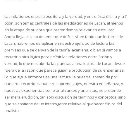
Las relaciones entre la escritura y la verdad, y entre ésta última y la ?
cción, son temas centrales de las meditaciones de Lacan, al menos
en la etapa de su obra que pretendemos relevar en este libro.
Ahora llega el caso de tener que de?nir si, en tanto que lectores de
Lacan, habremos de aplicar en nuestro ejercicio de lectura las
premisas que se derivan de la teoría lacaniana, o bien si vamos a
recurrir a otra lógica para de?nir las relaciones entre ?cción y
verdad, lo que nos abriría las puertas a una lectura de Lacan desde
fuera de la razón que parece guiar la producción de su enseñanza.
Lo que sigue entonces es una lectura, la nuestra, sostenida por
nuestros recorridos, nuestros aprendizajes, nuestra enseñanza, y
nuestras experiencias como analizantes y analistas, no pretende
ser mera erudición, tan sólo discusión de términos y conceptos, sino
que se sostiene de un interrogante relativo al quehacer clínico del
analista.