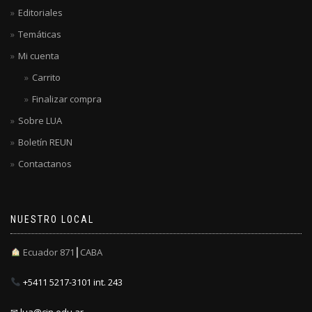
Editoriales
Temáticas
Mi cuenta
Carrito
Finalizar compra
Sobre LUA
Boletín REUN
Contactanos
NUESTRO LOCAL
Ecuador 871┃CABA
+5411 5217-3101 int. 243
✉ lua@cin.edu.ar