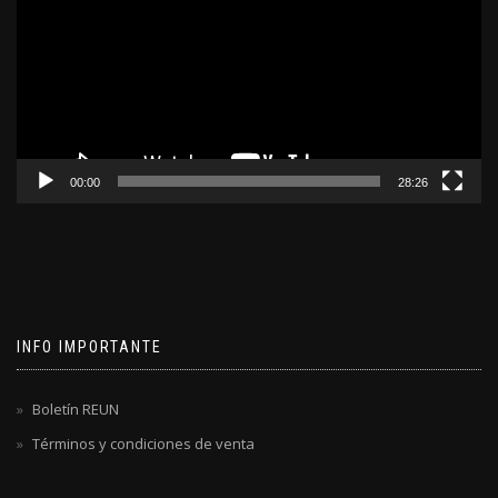
video
00:00
28:26
INFO IMPORTANTE
Boletín REUN
Términos y condiciones de venta