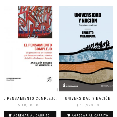
EL PENSAMIENTO COMPLEJO.
UNIVERSIDAD Y NACIÓN
$
18,500.00
$
10,920.00
AGREGAR AL CARRITO
AGREGAR AL CARRITO