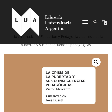
NAVEGACIÓN
0
DESPLEGABLE
Inicio
/
Temáticas
/
Educación y Pedagogía
/ La crisis de la
pubertad y sus consecuencias pedagógicas