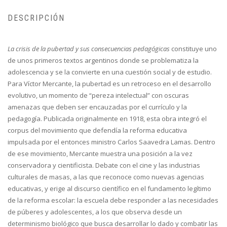
DESCRIPCIÓN
La crisis de la pubertad y sus consecuencias pedagógicas
constituye uno
de unos primeros textos argentinos donde se problematiza la
adolescencia y se la convierte en una cuestión social y de estudio.
Para Víctor Mercante, la pubertad es un retroceso en el desarrollo
evolutivo, un momento de “pereza intelectual” con oscuras
amenazas que deben ser encauzadas por el currículo y la
pedagogía. Publicada originalmente en 1918, esta obra integró el
corpus del movimiento que defendía la reforma educativa
impulsada por el entonces ministro Carlos Saavedra Lamas. Dentro
de ese movimiento, Mercante muestra una posición a la vez
conservadora y cientificista. Debate con el cine y las industrias
culturales de masas, a las que reconoce como nuevas agencias
educativas, y erige al discurso científico en el fundamento legítimo
de la reforma escolar: la escuela debe responder a las necesidades
de púberes y adolescentes, a los que observa desde un
determinismo biológico que busca desarrollar lo dado y combatir las