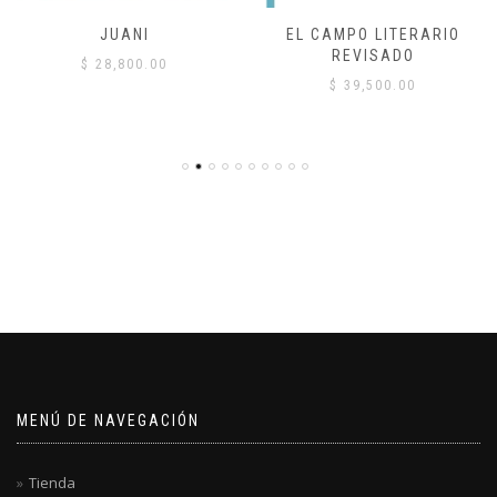
JUANI
EL CAMPO LITERARIO
REVISADO
$
28,800.00
$
39,500.00
MENÚ DE NAVEGACIÓN
Tienda