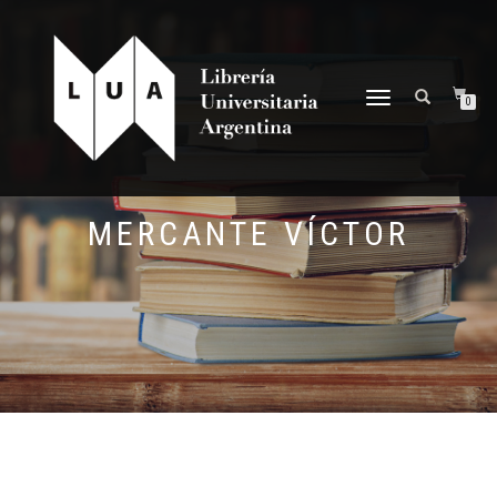
NAVEGACIÓN
0
DESPLEGABLE
MERCANTE VÍCTOR