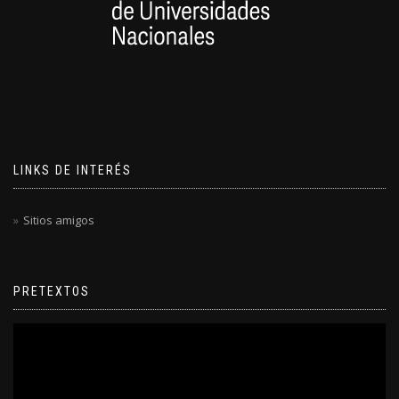
LINKS DE INTERÉS
Sitios amigos
PRETEXTOS
Reproductor
de
video