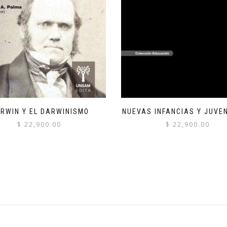
RWIN Y EL DARWINISMO
NUEVAS INFANCIAS Y JUVE
$
22,900.00
$
22,900.00