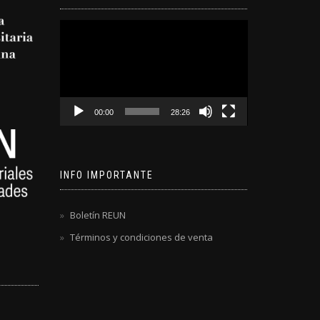
Reproductor
de
video
00:00
28:26
INFO IMPORTANTE
Boletín REUN
Términos y condiciones de venta