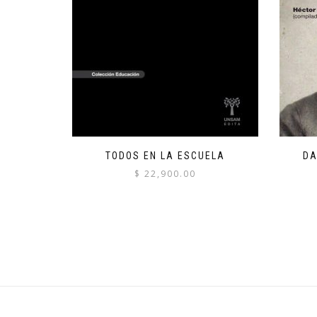
TODOS EN LA ESCUELA
DA
$
22,900.00