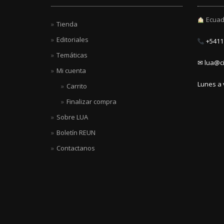
Ecuad
Tienda
Editoriales
+5411 
Temáticas
✉ lua@ci
Mi cuenta
Lunes a 
Carrito
Finalizar compra
Sobre LUA
Boletín REUN
Contactanos