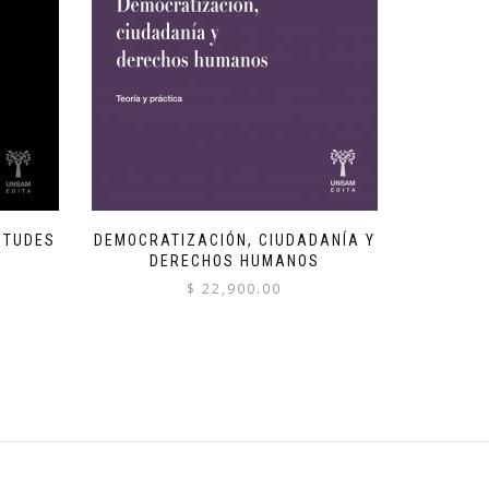
NTUDES
DEMOCRATIZACIÓN, CIUDADANÍA Y
DERECHOS HUMANOS
$
22,900.00