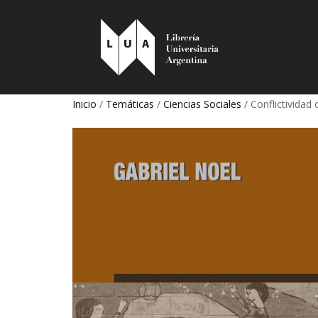
Inicio
/
Temáticas
/
Ciencias Sociales
/ Conflictividad 