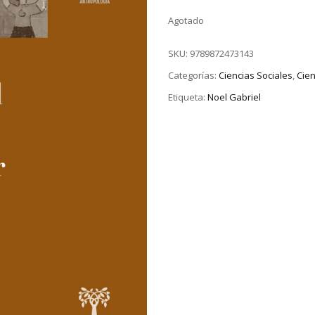
Agotado
SKU:
9789872473143
Categorías:
Ciencias Sociales
,
Cie
Etiqueta:
Noel Gabriel