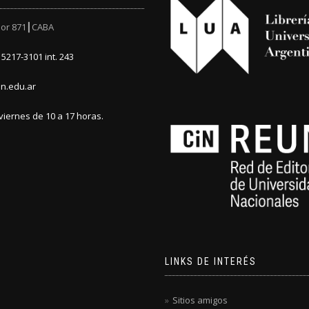
or 871┃CABA
5217-3101 int. 243
n.edu.ar
viernes de 10 a 17 horas.
LINKS DE INTERÉS
Sitios amigos