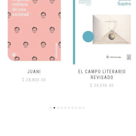
JUANI
EL CAMPO LITERARIO
REVISADO
$
28,800.00
$
39,500.00