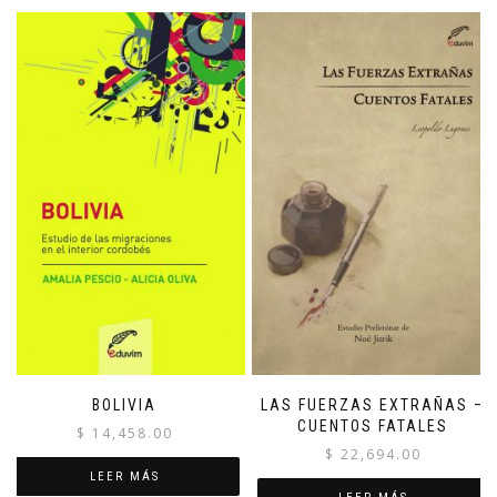
BOLIVIA
LAS FUERZAS EXTRAÑAS –
CUENTOS FATALES
$
14,458.00
$
22,694.00
LEER MÁS