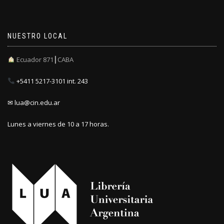
NUESTRO LOCAL
Ecuador 871┃CABA
+5411 5217-3101 int. 243
✉ lua@cin.edu.ar
Lunes a viernes de 10 a 17 horas.