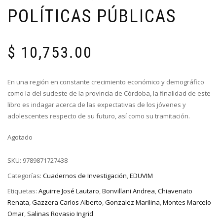
POLÍTICAS PÚBLICAS
$
10,753.00
En una región en constante crecimiento económico y demográfico
como la del sudeste de la provincia de Córdoba, la finalidad de este
libro es indagar acerca de las expectativas de los jóvenes y
adolescentes respecto de su futuro, así como su tramitación.
Agotado
SKU:
9789871727438
Categorías:
Cuadernos de Investigación
,
EDUVIM
Etiquetas:
Aguirre José Lautaro
,
Bonvillani Andrea
,
Chiavenato
Renata
,
Gazzera Carlos Alberto
,
Gonzalez Marilina
,
Montes Marcelo
Omar
,
Salinas Rovasio Ingrid