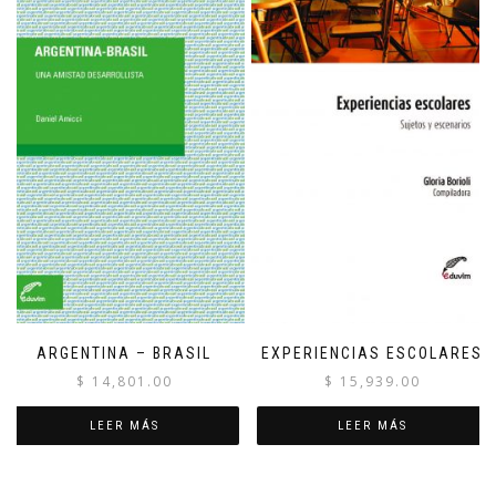
ARGENTINA – BRASIL
EXPERIENCIAS ESCOLARES
$
14,801.00
$
15,939.00
LEER MÁS
LEER MÁS