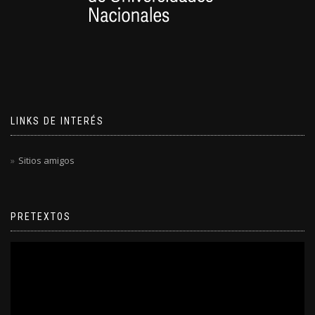
LINKS DE INTERÉS
Sitios amigos
PRETEXTOS
Reproductor
de
video