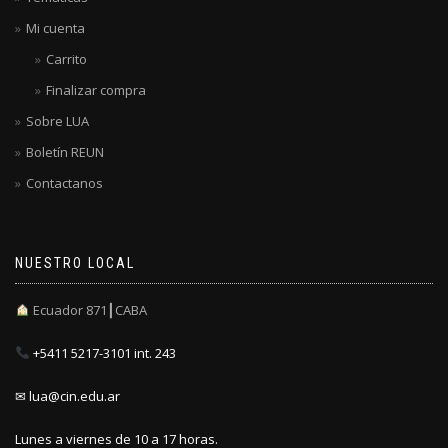
Mi cuenta
Carrito
Finalizar compra
Sobre LUA
Boletín REUN
Contactanos
NUESTRO LOCAL
Ecuador 871┃CABA
+5411 5217-3101 int. 243
✉ lua@cin.edu.ar
Lunes a viernes de 10 a 17 horas.