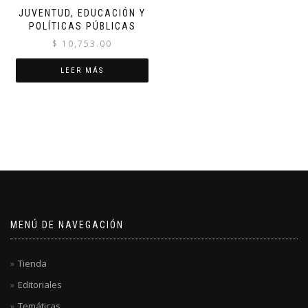
JUVENTUD, EDUCACIÓN Y
POLÍTICAS PÚBLICAS
$
10,753.00
LEER MÁS
MENÚ DE NAVEGACIÓN
Tienda
Editoriales
Temáticas