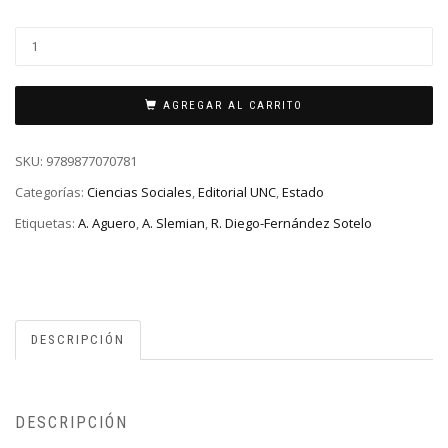
AGREGAR AL CARRITO
SKU:
9789877070781
Categorías:
Ciencias Sociales
,
Editorial UNC
,
Estado
Etiquetas:
A. Aguero
,
A. Slemian
,
R. Diego-Fernández Sotelo
DESCRIPCIÓN
DESCRIPCIÓN