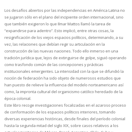
Los desafíos abiertos por las independencias en América Latina no
se jugaron sólo en el plano del incipiente orden internacional, sino
que también exigieron lo que Ilmar Mattos llamó la tarea de
“expandirse para adentro”. Esto implicó, entre otras cosas, la
resignificación de los viejos espacios políticos, determinando, a su
vez, las relaciones que debían regir su articulación en la
construcción de las nuevas naciones. Todo ello inmerso en una
tradición jurídica que, lejos de extinguirse de golpe, siguió operando
como trasfondo común de las concepciones y prácticas
institucionales emergentes. La intensidad con la que se difundió la
noción de federación ha sido objeto de numerosos estudios que
han puesto de relieve la influencia del modelo norteamericano así
como, la impronta cultural del organicismo católico heredado de la
época colonial.
Este libro recoge investigaciones focalizadas en el azaroso proceso
de conformación de los espacios políticos interiores, tomando
diversas experiencias históricas, desde finales del período colonial
hasta la segunda mitad del siglo XIX, sobre casos relativos a los