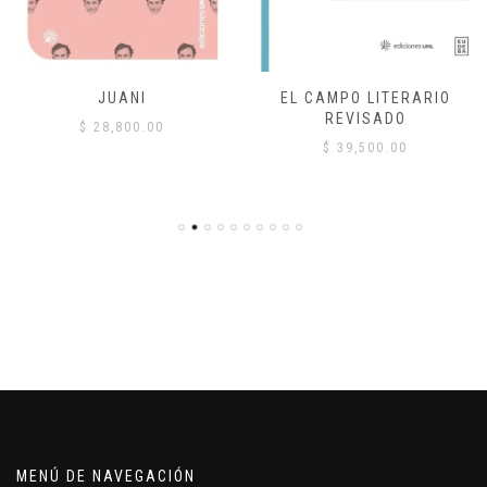
JUANI
EL CAMPO LITERARIO
REVISADO
$
28,800.00
$
39,500.00
MENÚ DE NAVEGACIÓN