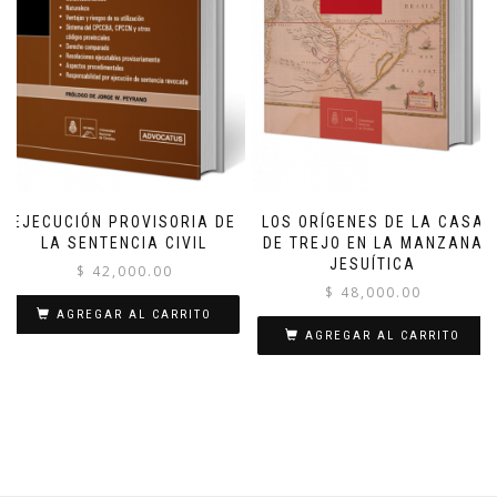
EJECUCIÓN PROVISORIA DE
LOS ORÍGENES DE LA CASA
LA SENTENCIA CIVIL
DE TREJO EN LA MANZANA
JESUÍTICA
$
42,000.00
$
48,000.00
AGREGAR AL CARRITO
AGREGAR AL CARRITO