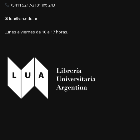
+5411 5217-3101 int. 243
✉ lua@cin.edu.ar
Lunes a viernes de 10 a 17 horas.