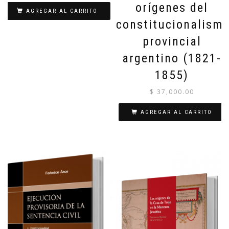
orígenes del
AGREGAR AL CARRITO
constitucionalism
provincial
argentino (1821-
1855)
$
37,000.00
AGREGAR AL CARRITO