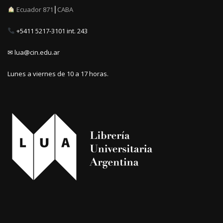
Ecuador 871┃CABA
+5411 5217-3101 int. 243
✉ lua@cin.edu.ar
Lunes a viernes de 10 a 17 horas.