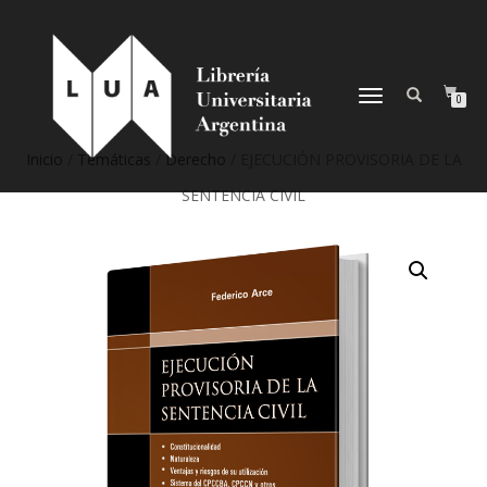
NAVEGACIÓN
0
DESPLEGABLE
Inicio
/
Temáticas
/
Derecho
/ EJECUCIÓN PROVISORIA DE LA
SENTENCIA CIVIL