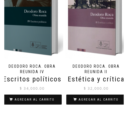
DEODORO ROCA. OBRA
DEODORO ROCA. OBRA
REUNIDA IV
REUNIDA II
Escritos políticos
Estética y crítica
$
34,000.00
$
32,000.00
AGREGAR AL CARRITO
AGREGAR AL CARRITO