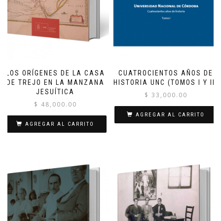
LOS ORÍGENES DE LA CASA
CUATROCIENTOS AÑOS DE
DE TREJO EN LA MANZANA
HISTORIA UNC (TOMOS I Y II)
JESUÍTICA
$
33,000.00
$
48,000.00
AGREGAR AL CARRITO
AGREGAR AL CARRITO