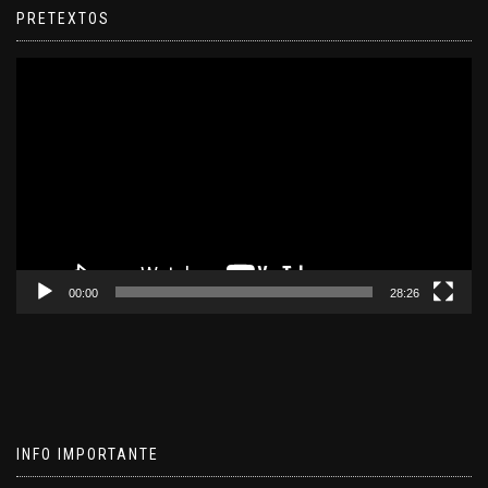
PRETEXTOS
Reproductor
de
video
00:00
28:26
INFO IMPORTANTE