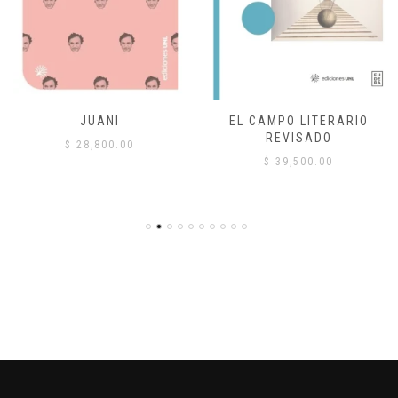
JUANI
EL CAMPO LITERARIO
REVISADO
$
28,800.00
$
39,500.00