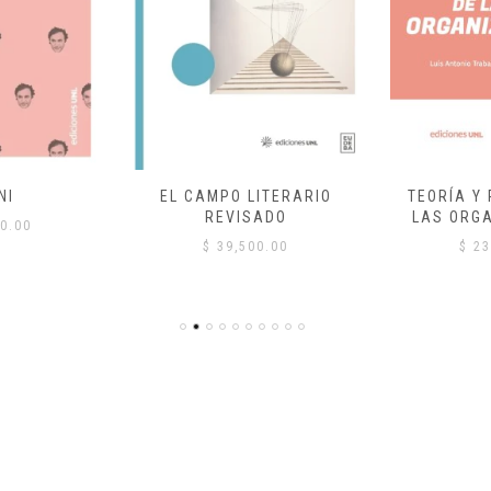
NI
EL CAMPO LITERARIO
TEORÍA Y
REVISADO
LAS ORG
0.00
$
39,500.00
$
23