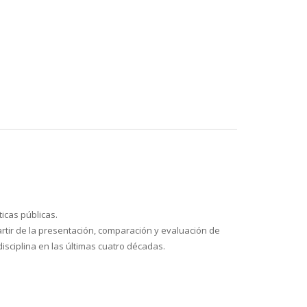
ticas públicas.
artir de la presentación, comparación y evaluación de
sciplina en las últimas cuatro décadas.