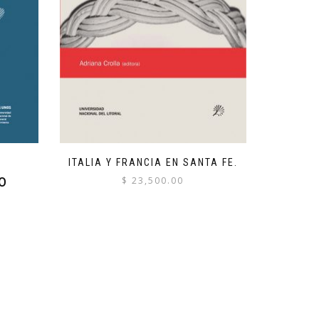
ITALIA Y FRANCIA EN SANTA FE.
o
$
23,500.00