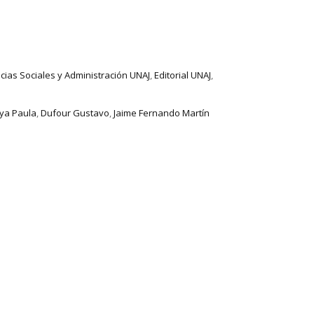
cias Sociales y Administración UNAJ
,
Editorial UNAJ
,
ya Paula
,
Dufour Gustavo
,
Jaime Fernando Martín