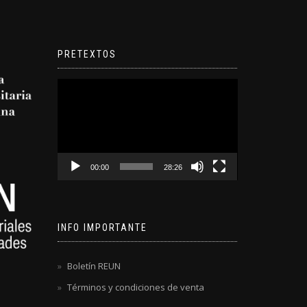
PRETEXTOS
Reproductor
de
video
00:00
28:26
INFO IMPORTANTE
Boletín REUN
Términos y condiciones de venta