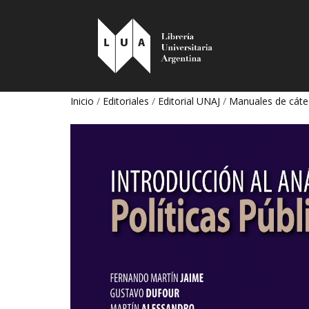
Inicio
/
Editoriales
/
Editorial UNAJ
/
Manuales de cáte