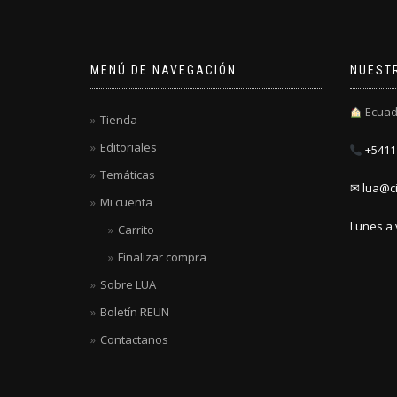
MENÚ DE NAVEGACIÓN
NUEST
Ecuad
Tienda
Editoriales
+5411 
Temáticas
✉ lua@ci
Mi cuenta
Lunes a 
Carrito
Finalizar compra
Sobre LUA
Boletín REUN
Contactanos