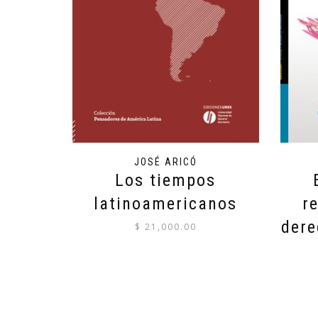
JOSÉ ARICÓ
Los tiempos
latinoamericanos
r
dere
$
21,000.00