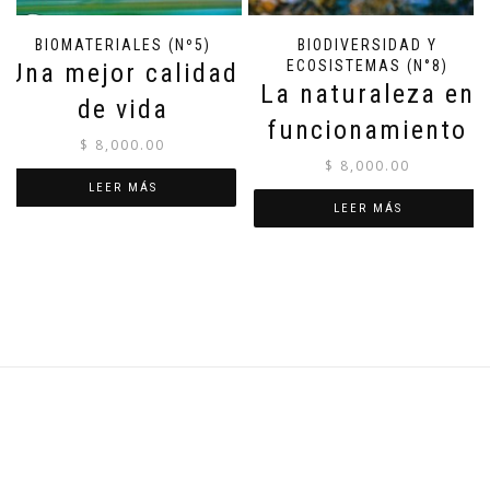
BIOMATERIALES (Nº5)
BIODIVERSIDAD Y
ECOSISTEMAS (N°8)
Una mejor calidad
La naturaleza en
de vida
funcionamiento
$
8,000.00
$
8,000.00
LEER MÁS
LEER MÁS