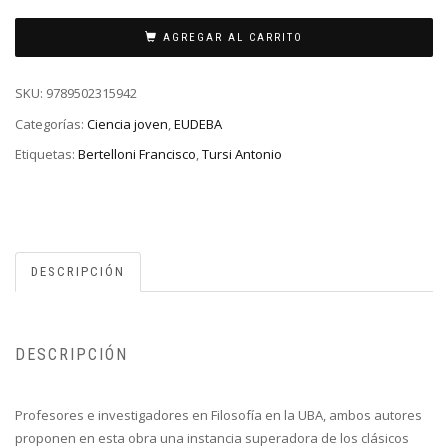
AGREGAR AL CARRITO
SKU:
9789502315942
Categorías:
Ciencia joven
,
EUDEBA
Etiquetas:
Bertelloni Francisco
,
Tursi Antonio
DESCRIPCIÓN
DESCRIPCIÓN
Profesores e investigadores en Filosofía en la UBA, ambos autores
proponen en esta obra una instancia superadora de los clásicos