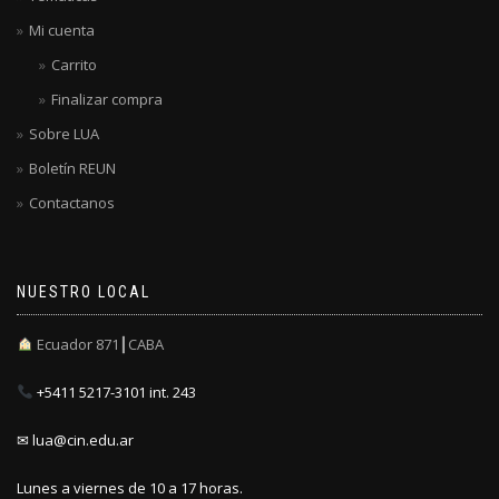
Mi cuenta
Carrito
Finalizar compra
Sobre LUA
Boletín REUN
Contactanos
NUESTRO LOCAL
Ecuador 871┃CABA
+5411 5217-3101 int. 243
✉ lua@cin.edu.ar
Lunes a viernes de 10 a 17 horas.