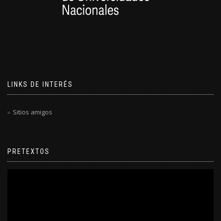
LINKS DE INTERÉS
Sitios amigos
PRETEXTOS
Reproductor
de
video