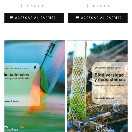
$
39,500.00
$
38,800.00
AGREGAR AL CARRITO
AGREGAR AL CARRITO