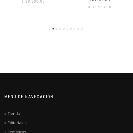
$
28,800.00
$
39,500.00
MENÚ DE NAVEGACIÓN
Tienda
Editoriales
Temáticas