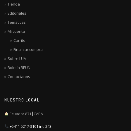
Tienda
Editoriales
Temáticas
Mi cuenta
Carrito
Finalizar compra
Sobre LUA
Boletín REUN
Contactanos
NUESTRO LOCAL
Ecuador 871┃CABA
+5411 5217-3101 int. 243