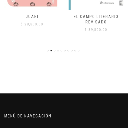
JUANI
EL CAMPO LITERARIO
REVISADO
$
28,800.00
$
39,500.00
MENÚ DE NAVEGACIÓN