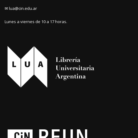
✉ lua@cin.edu.ar
Lunes a viernes de 10 a 17 horas.