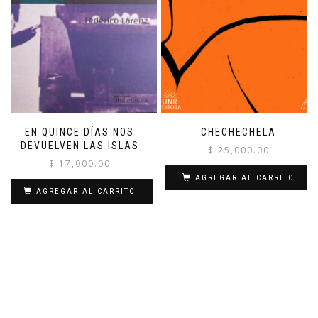
EN QUINCE DÍAS NOS
CHECHECHELA
DEVUELVEN LAS ISLAS
$
25,000.00
$
17,000.00
AGREGAR AL CARRITO
AGREGAR AL CARRITO