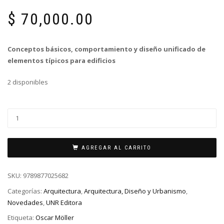
$
70,000.00
Conceptos básicos, comportamiento y diseño unificado de
elementos típicos para edificios
2 disponibles
AGREGAR AL CARRITO
SKU:
9789877025682
Categorías:
Arquitectura
,
Arquitectura, Diseño y Urbanismo
,
Novedades
,
UNR Editora
Etiqueta:
Oscar Möller