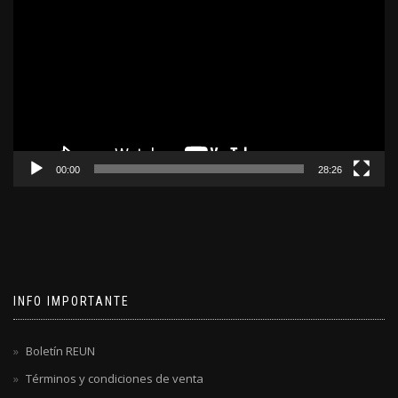
de
video
00:00
28:26
INFO IMPORTANTE
Boletín REUN
Términos y condiciones de venta