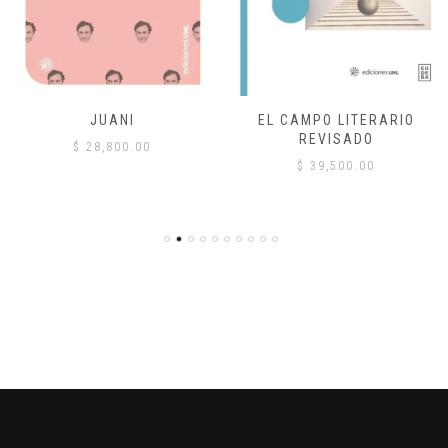
JUANI
EL CAMPO LITERARIO
REVISADO
$
28,800.00
$
39,500.00