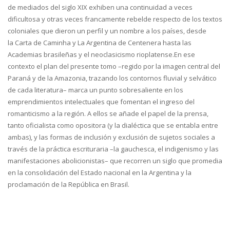
de mediados del siglo XIX exhiben una continuidad a veces
dificultosa y otras veces francamente rebelde respecto de los textos
coloniales que dieron un perfil y un nombre a los países, desde
la Carta de Caminha y La Argentina de Centenera hasta las
Academias brasileñas y el neoclasicismo rioplatense.En ese
contexto el plan del presente tomo –regido por la imagen central del
Paraná y de la Amazonia, trazando los contornos fluvial y selvático
de cada literatura– marca un punto sobresaliente en los
emprendimientos intelectuales que fomentan el ingreso del
romanticismo a la región. A ellos se añade el papel de la prensa,
tanto oficialista como opositora (y la dialéctica que se entabla entre
ambas), y las formas de inclusión y exclusión de sujetos sociales a
través de la práctica escrituraria –la gauchesca, el indigenismo y las
manifestaciones abolicionistas– que recorren un siglo que promedia
en la consolidación del Estado nacional en la Argentina y la
proclamación de la República en Brasil.