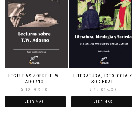
LECTURAS SOBRE T. W.
LITERATURA, IDEOLOGÍA Y
ADORNO
SOCIEDAD
$
12,903.00
$
12,018.00
LEER MÁS
LEER MÁS