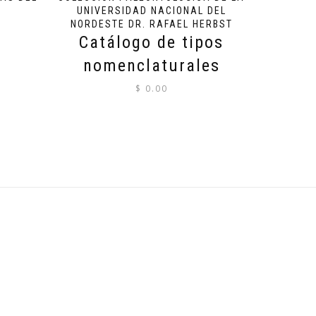
UNIVERSIDAD NACIONAL DEL
NORDESTE DR. RAFAEL HERBST
Catálogo de tipos
nomenclaturales
$
0.00