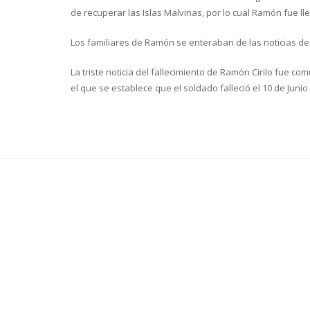
de recuperar las Islas Malvinas, por lo cual Ramón fue ll
Los familiares de Ramón se enteraban de las noticias de l
La triste noticia del fallecimiento de Ramón Cirilo fue co
el que se establece que el soldado falleció el 10 de Junio