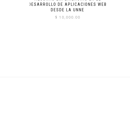
DESARROLLO DE APLICACIONES WEB
DESDE LA UNNE
$
10,000.00