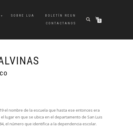
A
SOBRE LUA
BOLETÍN REUN
0
CONTACTANOS
ALVINAS
nco
019 el nombre de la escuela que hasta ese entonces era
el lugar en que se ubica en el departamento de San Luis
4, el número que identifica a la dependencia escolar.