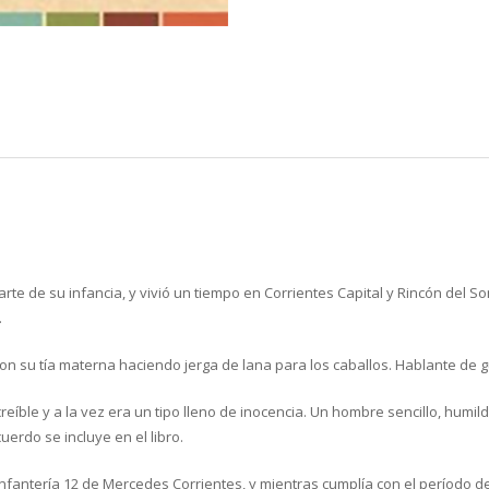
e de su infancia, y vivió un tiempo en Corrientes Capital y Rincón del Som
.
 su tía materna haciendo jerga de lana para los caballos. Hablante de gu
eíble y a la vez era un tipo lleno de inocencia. Un hombre sencillo, hum
uerdo se incluye en el libro.
fantería 12 de Mercedes Corrientes, y mientras cumplía con el período de 