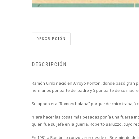
DESCRIPCIÓN
DESCRIPCIÓN
Ramón Cirilo nació en Arroyo Pontón, donde pasó gran part
hermanos por parte del padre y 5 por parte de su madre
Su apodo era “Ramonchalana” porque de chico trabajó con
“Para hacer las cosas más pesadas ponía una fuerza incr
quién fue su jefe en la guerra, Roberto Baruzzo, cuyo rec
En 1981 a Ramón lo convocaron desde el Regimiento de In