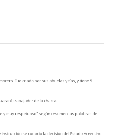
brero. Fue criado por sus abuelas y tías, y tiene 5
araní, trabajador de la chacra.
ilde y muy respetuoso” según resumen las palabras de
instrucción se conoció la decisión del Estado Argentino