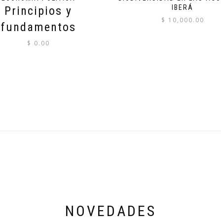
IBERÁ
Principios y
$
10,000.00
fundamentos
$
0.00
NOVEDADES