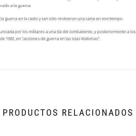
evado a la guerra.
a guerra en la radio y tan sólo recibieron una carta en ese tiempo.
municada por los militares a una tía del combatiente, y posteriormente a lo
 de 1982, en “acciones de guerra en las Islas Malvinas”.
PRODUCTOS RELACIONADOS