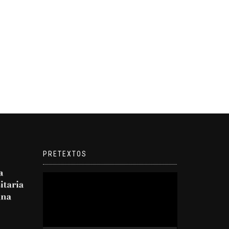
PRETEXTOS
Reproductor
de
video