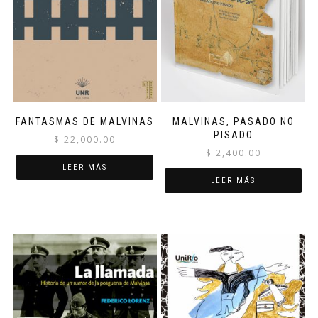
FANTASMAS DE MALVINAS
MALVINAS, PASADO NO
PISADO
$
22,000.00
$
2,400.00
LEER MÁS
LEER MÁS