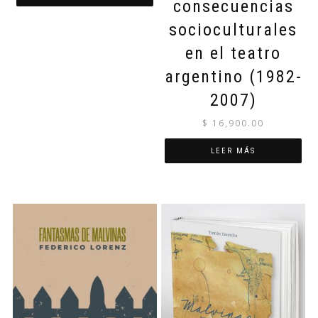
consecuencias
socioculturales
en el teatro
argentino (1982-
2007)
$
16,900.00
LEER MÁS