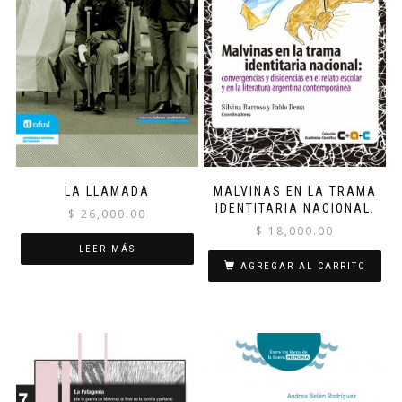
LA LLAMADA
MALVINAS EN LA TRAMA
IDENTITARIA NACIONAL.
$
26,000.00
$
18,000.00
LEER MÁS
AGREGAR AL CARRITO