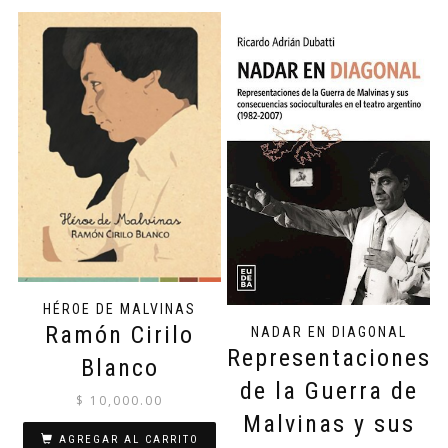
HÉROE DE MALVINAS
Ramón Cirilo
NADAR EN DIAGONAL
Representaciones
Blanco
de la Guerra de
$
10,000.00
Malvinas y sus
AGREGAR AL CARRITO