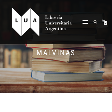
NAVEGACIÓN
0
DESPLEGABLE
MALVINAS