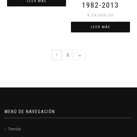
LEER MÁS
1982-2013
$
34,600.00
LEER MÁS
1
2
→
MENÚ DE NAVEGACIÓN
Tienda