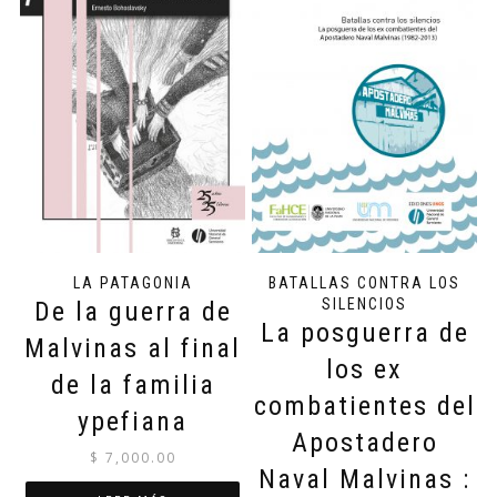
LA PATAGONIA
BATALLAS CONTRA LOS
SILENCIOS
De la guerra de
La posguerra de
Malvinas al final
los ex
de la familia
combatientes del
ypefiana
Apostadero
$
7,000.00
Naval Malvinas :