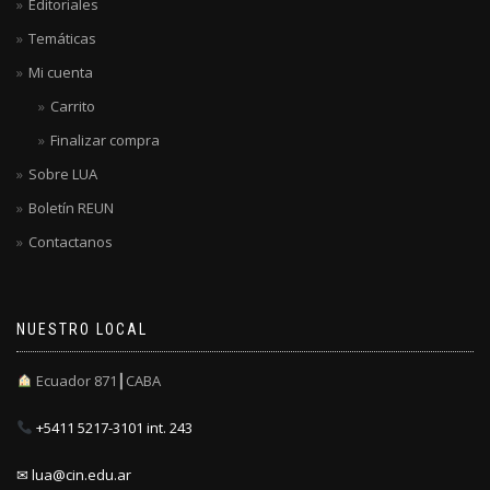
Editoriales
Temáticas
Mi cuenta
Carrito
Finalizar compra
Sobre LUA
Boletín REUN
Contactanos
NUESTRO LOCAL
Ecuador 871┃CABA
+5411 5217-3101 int. 243
✉ lua@cin.edu.ar