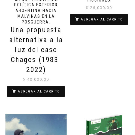
POLÍTICA EXTERIOR
$
26,000.00
ARGENTINA HACIA
MALVINAS EN LA
AGREGAR AL CARRITO
POSGUERRA.
Una propuesta
alternativa a la
luz del caso
Chagos (1983-
2022)
$
40,000.00
AGREGAR AL CARRITO