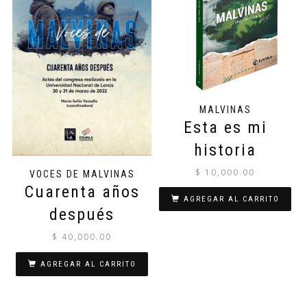
MALVINAS
Esta es mi
historia
$
10,000.00
VOCES DE MALVINAS
Cuarenta años
AGREGAR AL CARRITO
después
$
40,000.00
AGREGAR AL CARRITO