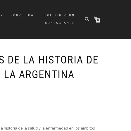
A
SOBRE LUA
BOLETÍN REUN
0
CONTACTANOS
 DE LA HISTORIA DE
N LA ARGENTINA
a historia de la salud y la enfermedad en los ámbitos