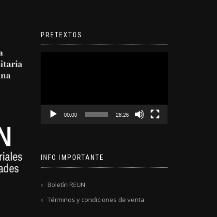
PRETEXTOS
Reproductor
de
video
00:00
28:26
INFO IMPORTANTE
Boletín REUN
Términos y condiciones de venta