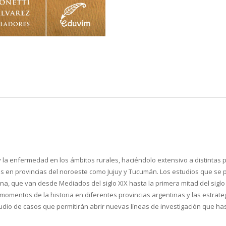
 y la enfermedad en los ámbitos rurales, haciéndolo extensivo a distintas 
os en provincias del noroeste como Jujuy y Tucumán. Los estudios que se 
na, que van desde Mediados del siglo XIX hasta la primera mitad del siglo
mentos de la historia en diferentes provincias argentinas y las estrateg
studio de casos que permitirán abrir nuevas líneas de investigación que 