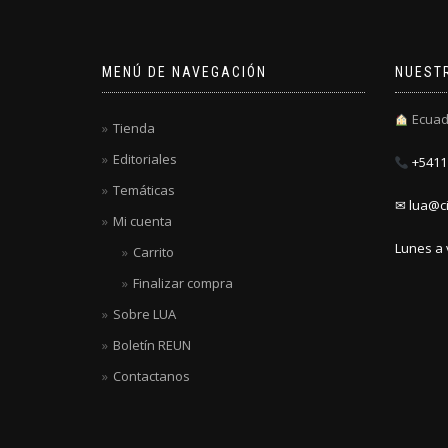
MENÚ DE NAVEGACIÓN
NUEST
Ecuad
Tienda
Editoriales
+5411 
Temáticas
✉ lua@ci
Mi cuenta
Lunes a 
Carrito
Finalizar compra
Sobre LUA
Boletín REUN
Contactanos