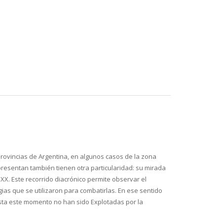
provincias de Argentina, en algunos casos de la zona
presentan también tienen otra particularidad: su mirada
 XX. Este recorrido diacrónico permite observar el
ias que se utilizaron para combatirlas. En ese sentido
hasta este momento no han sido Explotadas por la