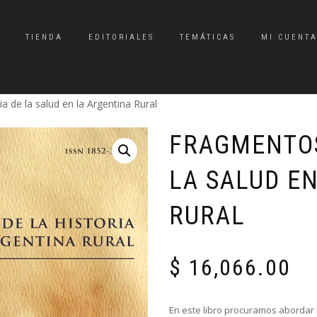
TIENDA
EDITORIALES
TEMÁTICAS
MI CUENT
a de la salud en la Argentina Rural
FRAGMENTOS
LA SALUD E
RURAL
$
16,066.00
En este libro procuramos abordar l