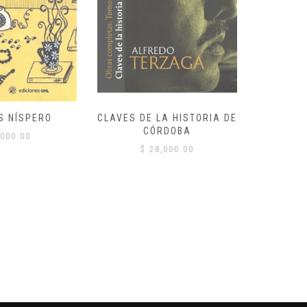
S NÍSPERO
CLAVES DE LA HISTORIA DE
CÓRDOBA
000.00
$
$
28,000.00