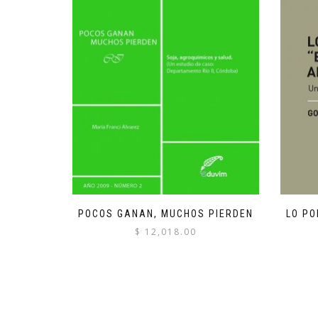
POCOS GANAN, MUCHOS PIERDEN
LO PO
$
12,018.00