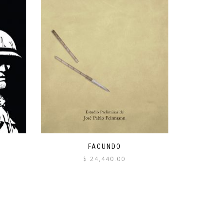
FACUNDO
$
24,440.00