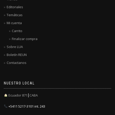
Editoriales
Temáticas
Mi cuenta
Carrito
Finalizar compra
Sobre LUA
Boletín REUN
Contactanos
NUESTRO LOCAL
Ecuador 871┃CABA
+5411 5217-3101 int. 243