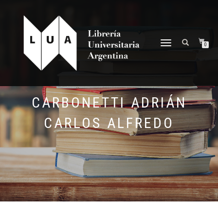
NAVEGACIÓN
0
DESPLEGABLE
CARBONETTI ADRIÁN
CARLOS ALFREDO