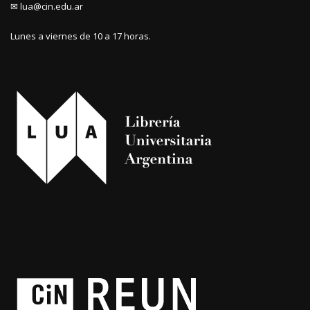
✉ lua@cin.edu.ar
Lunes a viernes de 10 a 17 horas.