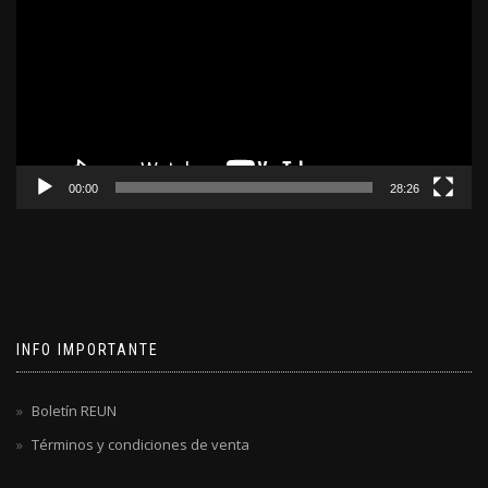
video
00:00
28:26
INFO IMPORTANTE
Boletín REUN
Términos y condiciones de venta