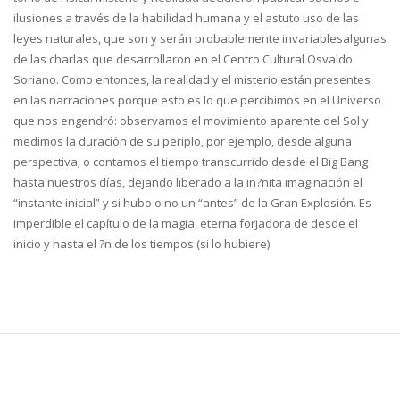
ilusiones a través de la habilidad humana y el astuto uso de las
leyes naturales, que son y serán probablemente invariablesalgunas
de las charlas que desarrollaron en el Centro Cultural Osvaldo
Soriano. Como entonces, la realidad y el misterio están presentes
en las narraciones porque esto es lo que percibimos en el Universo
que nos engendró: observamos el movimiento aparente del Sol y
medimos la duración de su periplo, por ejemplo, desde alguna
perspectiva; o contamos el tiempo transcurrido desde el Big Bang
hasta nuestros días, dejando liberado a la in?nita imaginación el
“instante inicial” y si hubo o no un “antes” de la Gran Explosión. Es
imperdible el capítulo de la magia, eterna forjadora de desde el
inicio y hasta el ?n de los tiempos (si lo hubiere).