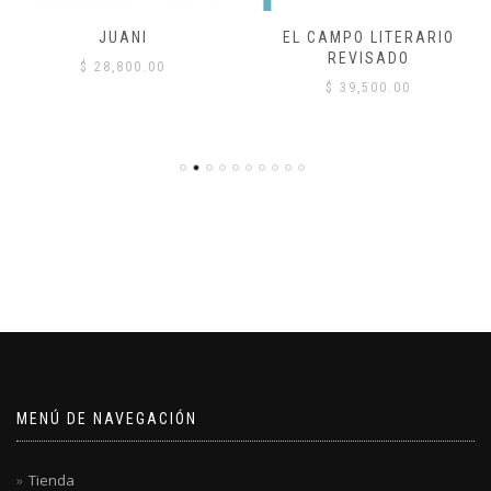
JUANI
EL CAMPO LITERARIO
REVISADO
$
28,800.00
$
39,500.00
MENÚ DE NAVEGACIÓN
Tienda