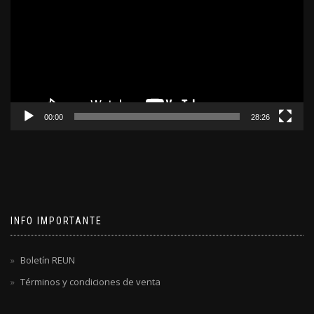
video
00:00
28:26
INFO IMPORTANTE
Boletín REUN
Términos y condiciones de venta