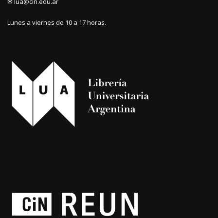
✉ lua@cin.edu.ar
Lunes a viernes de 10 a 17 horas.