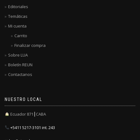
Editoriales
Temáticas
Mi cuenta
Carrito
Finalizar compra
Sobre LUA
Boletín REUN
Contactanos
NUESTRO LOCAL
Ecuador 871┃CABA
+5411 5217-3101 int. 243