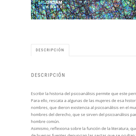
DESCRIPCIÓN
DESCRIPCIÓN
Escribir la historia del psicoanálisis permite que este 
Para ello, rescata a algunas de las mujeres de esa histo
nombres, que dieron existencia al psicoanálisis en el m
hombres del derecho, que se sirven del psicoanálisis par
hombre común.
Asimismo, reflexiona sobre la función de la literatura, 
de buenas fuentes denuncian las sectas que se ocultan tr