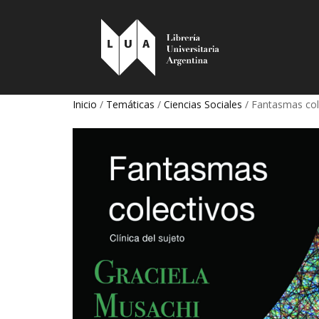
Inicio
/
Temáticas
/
Ciencias Sociales
/ Fantasmas cole