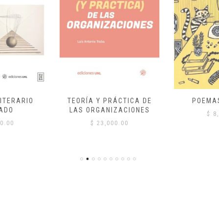
ITERARIO
TEORÍA Y PRÁCTICA DE
POEMA
ADO
LAS ORGANIZACIONES
$
8,
0.00
$
23,000.00