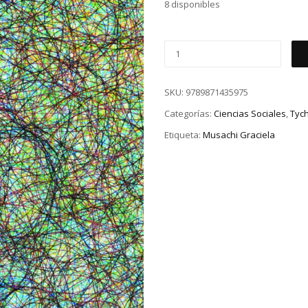
8 disponibles
SKU:
9789871435975
Categorías:
Ciencias Sociales
,
Tyc
Etiqueta:
Musachi Graciela