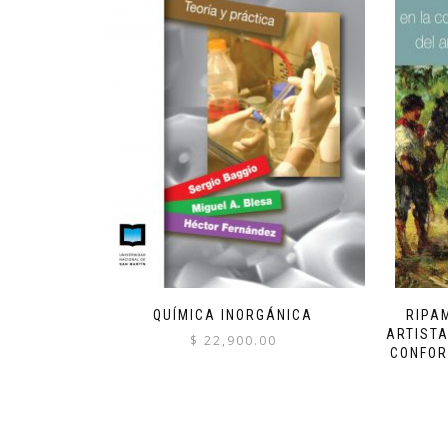
QUÍMICA INORGÁNICA
RIPA
ARTISTA
$
22,900.00
CONFOR