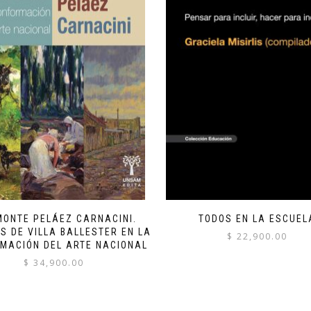
MONTE PELÁEZ CARNACINI.
TODOS EN LA ESCUEL
S DE VILLA BALLESTER EN LA
$
22,900.00
MACIÓN DEL ARTE NACIONAL
$
34,900.00