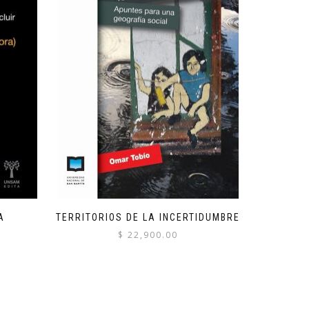
A
TERRITORIOS DE LA INCERTIDUMBRE
$
22,900.00