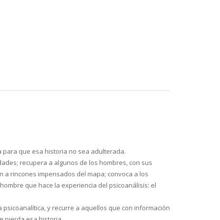
a para que esa historia no sea adulterada.
nidades; recupera a algunos de los hombres, con sus
ron a rincones impensados del mapa; convoca a los
 hombre que hace la experiencia del psicoanálisis: el
 psicoanalítica, y recurre a aquellos que con información
 pierda esa historia.