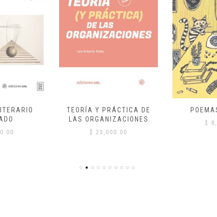
ITERARIO
TEORÍA Y PRÁCTICA DE
POEMA
ADO
LAS ORGANIZACIONES
$
8,
0.00
$
23,000.00