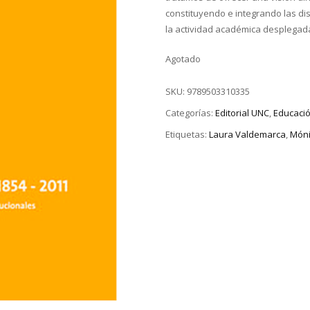
constituyendo e integrando las di
la actividad académica desplegada
Agotado
SKU:
9789503310335
Categorías:
Editorial UNC
,
Educaci
Etiquetas:
Laura Valdemarca
,
Móni