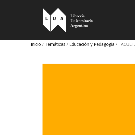
Inicio
/
Temáticas
/
Educación y Pedagogía
/ FACULTA