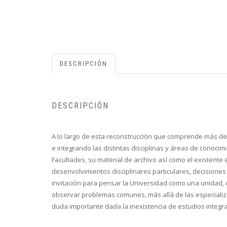
DESCRIPCIÓN
DESCRIPCIÓN
A lo largo de esta reconstrucción que comprende más de u
e integrando las distintas disciplinas y áreas de conoc
Facultades, su material de archivo así como el existente
desenvolvimientos disciplinares particulares, decisiones
invitación para pensar la Universidad como una unidad, 
observar problemas comunes, más allá de las especializa
duda importante dada la inexistencia de estudios integr