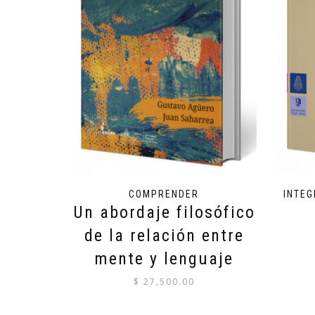
COMPRENDER
INTE
Un abordaje filosófico
de la relación entre
mente y lenguaje
$
27,500.00