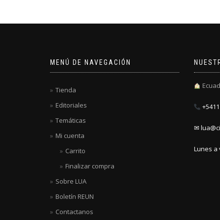
MENÚ DE NAVEGACIÓN
NUEST
Ecuad
Tienda
Editoriales
+5411 
Temáticas
✉ lua@ci
Mi cuenta
Lunes a 
Carrito
Finalizar compra
Sobre LUA
Boletín REUN
Contactanos