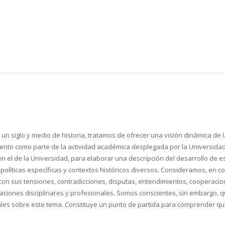
n siglo y medio de historia, tratamos de ofrecer una visión dinámica de 
imiento como parte de la actividad académica desplegada por la Universida
 en el de la Universidad, para elaborar una descripción del desarrollo de
 políticas específicas y contextos históricos diversos. Consideramos, en 
con sus tensiones, contradicciones, disputas, entendimientos, cooperacio
ciones disciplinares y profesionales. Somos conscientes, sin embargo, q
ales sobre este tema. Constituye un punto de partida para comprender qu