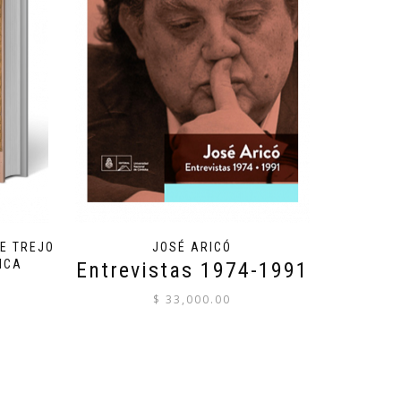
DE TREJO
JOSÉ ARICÓ
ICA
Entrevistas 1974-1991
$
33,000.00