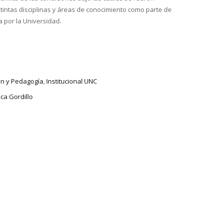
stintas disciplinas y áreas de conocimiento como parte de
 por la Universidad.
ón y Pedagogía
,
Institucional UNC
ca Gordillo