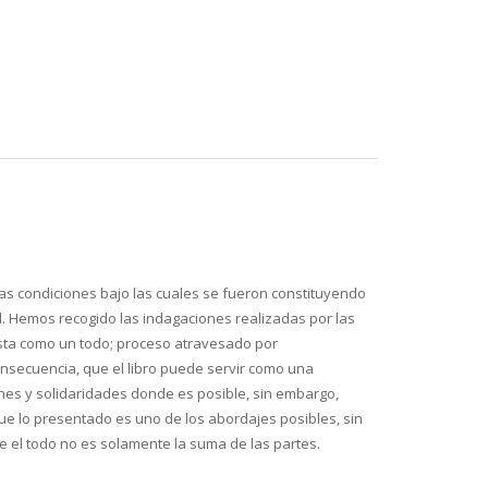
las condiciones bajo las cuales se fueron constituyendo
d. Hemos recogido las indagaciones realizadas por las
 esta como un todo; proceso atravesado por
consecuencia, que el libro puede servir como una
nes y solidaridades donde es posible, sin embargo,
ue lo presentado es uno de los abordajes posibles, sin
e el todo no es solamente la suma de las partes.