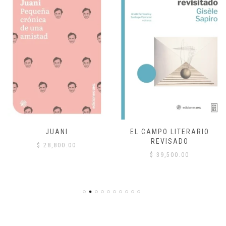
JUANI
EL CAMPO LITERARIO
REVISADO
$
28,800.00
$
39,500.00