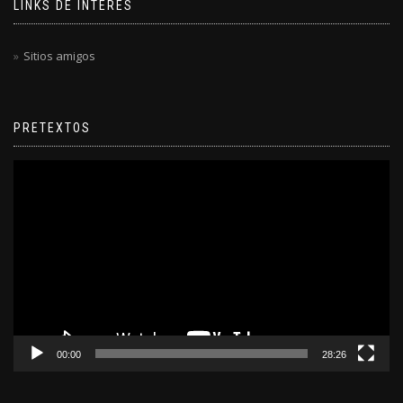
LINKS DE INTERÉS
Sitios amigos
PRETEXTOS
Reproductor
de
video
00:00
28:26