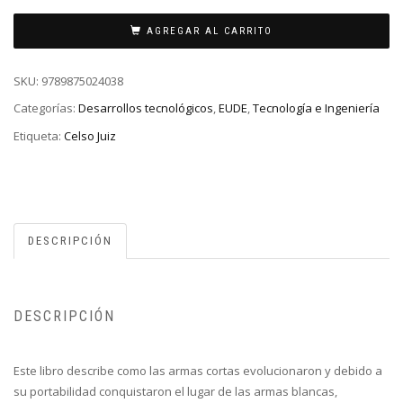
AGREGAR AL CARRITO
SKU:
9789875024038
Categorías:
Desarrollos tecnológicos
,
EUDE
,
Tecnología e Ingeniería
Etiqueta:
Celso Juiz
DESCRIPCIÓN
DESCRIPCIÓN
Este libro describe como las armas cortas evolucionaron y debido a
su portabilidad conquistaron el lugar de las armas blancas,