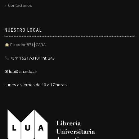
Contactanos
NUESTRO LOCAL
Ecuador 871┃CABA
+5411 5217-3101 int. 243
✉ lua@cin.edu.ar
Lunes a viernes de 10 a 17 horas.