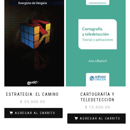
ESTRATEGIA: EL CAMINO
CARTOGRAFÍA Y
TELEDETECCIÓN
$
30,000.00
$
15,000.00
AGREGAR AL CARRITO
AGREGAR AL CARRITO