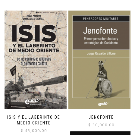
ISIS Y EL LABERINTO DE
JENOFONTE
MEDIO ORIENTE
$
30,000.00
$
45,000.00