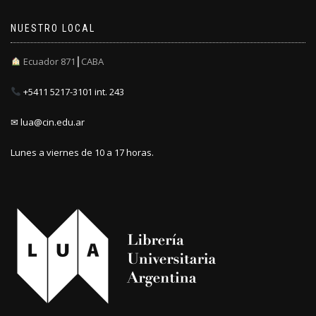
NUESTRO LOCAL
Ecuador 871┃CABA
+5411 5217-3101 int. 243
✉ lua@cin.edu.ar
Lunes a viernes de 10 a 17 horas.