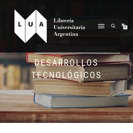
NAVEGACIÓN
0
DESPLEGABLE
DESARROLLOS
TECNOLÓGICOS