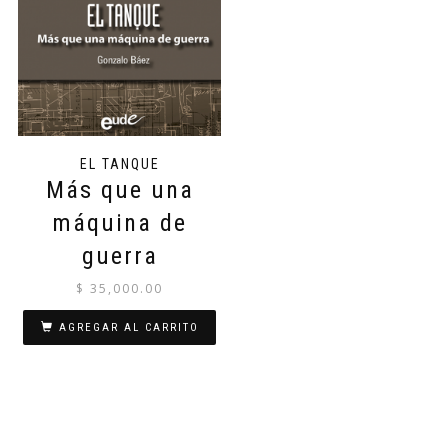
EL TANQUE
Más que una
máquina de
guerra
$
35,000.00
AGREGAR AL CARRITO