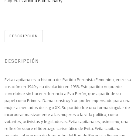
Etiqueta:
Carolina Patricia Barry
DESCRIPCIÓN
DESCRIPCIÓN
Evita capitana es la historia del Partido Peronista Femenino, entre su
creación en 1949 y su disolución en 1955. Este partido no puede
concebirse sin hacer referencia a Eva Perón, que a partir de su
papel como Primera Dama construyó un poder impensado para una
mujer a mediados del siglo XX. Su partido fue una forma singular de
incorporar masivamente a las mujeres a la vida política, como
votantes, activistas y legisladoras. Evita capitana es, asimismo, una
reflexión sobre el liderazgo carismático de Evita. Evita capitana
examina el proceso de formación del Partido Peronista Femenino,