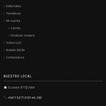
Editoriales
Temáticas
Mi cuenta
Carrito
Finalizar compra
Sobre LUA
Boletín REUN
Contactanos
NUESTRO LOCAL
Ecuador 871┃CABA
+5411 5217-3101 int. 243