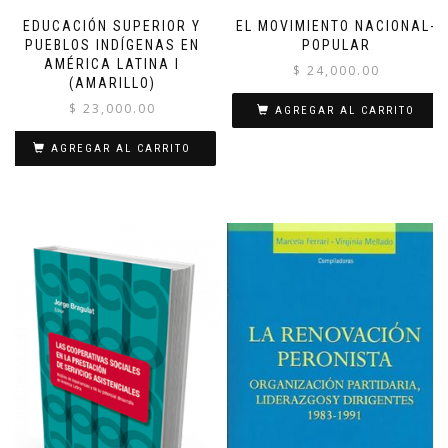
EDUCACIÓN SUPERIOR Y
EL MOVIMIENTO NACIONAL-
PUEBLOS INDÍGENAS EN
POPULAR
AMÉRICA LATINA I
$
24,000.00
(AMARILLO)
$
23,000.00
AGREGAR AL CARRITO
AGREGAR AL CARRITO