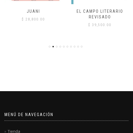
JUANI
EL CAMPO LITERARIO
REVISADO
$
28,800.00
$
39,500.00
MENÚ DE NAVEGACIÓN
Tienda