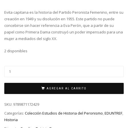
Evita capitana es la historia del Partido Peronista Femenino, entre su
creación en 1949 y su disolución en 1955. Este partido no puede
concebirse sin hacer referencia a Eva Perón, que a partir de su
papel como Primera Dama construyó un poder impensado para una
mujer a mediados del siglo XX.
2 disponibles
AGREGAR AL CARRITO
SKU:
9789871172429
Categorías:
Colección Estudios de Historia del Peronismo
,
EDUNTREF
,
Historia