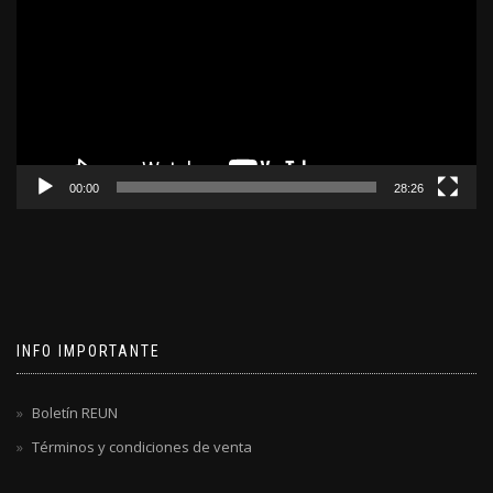
video
00:00
28:26
INFO IMPORTANTE
Boletín REUN
Términos y condiciones de venta