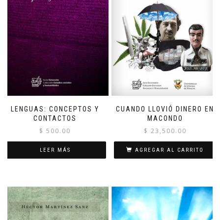
LENGUAS: CONCEPTOS Y
CUANDO LLOVIÓ DINERO EN
CONTACTOS
MACONDO
$
500.00
$
23,500.00
LEER MÁS
AGREGAR AL CARRITO