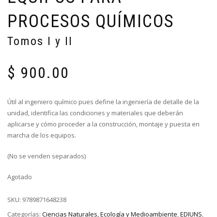
PROCESOS QUÍMICOS
Tomos I y II
$
900.00
Útil al ingeniero químico pues define la ingeniería de detalle de la
unidad, identifica las condiciones y materiales que deberán
aplicarse y cómo proceder a la construcción, montaje y puesta en
marcha de los equipos.
(No se venden separados)
Agotado
SKU:
9789871648238
Categorías:
Ciencias Naturales, Ecología y Medioambiente
,
EDIUNS
,