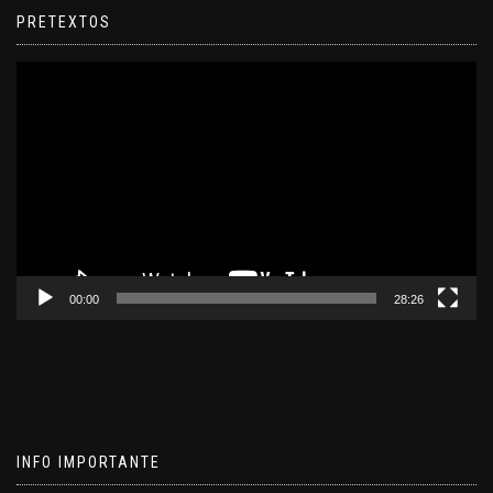
PRETEXTOS
Reproductor
de
video
00:00
28:26
INFO IMPORTANTE