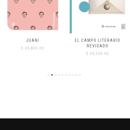
JUANI
EL CAMPO LITERARIO
REVISADO
$
28,800.00
$
39,500.00