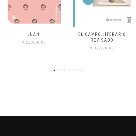
JUANI
EL CAMPO LITERARIO
REVISADO
$
28,800.00
$
39,500.00