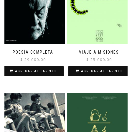
POESÍA COMPLETA
VIAJE A MISIONES
$
29,000.00
$
25,000.00
AGREGAR AL CARRITO
AGREGAR AL CARRITO