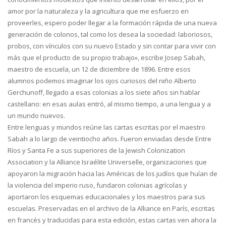
amor por la naturaleza y la agricultura que me esfuerzo en
proveerles, espero poder llegar a la formación rápida de una nueva
generación de colonos, tal como los desea la sociedad: laboriosos,
probos, con vínculos con su nuevo Estado y sin contar para vivir con
más que el producto de su propio trabajo», escribe Josep Sabah,
maestro de escuela, un 12 de diciembre de 1896. Entre esos
alumnos podemos imaginar los ojos curiosos del niño Alberto
Gerchunoff, llegado a esas colonias a los siete años sin hablar
castellano: en esas aulas entró, al mismo tiempo, a una lengua y a
un mundo nuevos.
Entre lenguas y mundos reúne las cartas escritas por el maestro
Sabah a lo largo de veintiocho años. Fueron enviadas desde Entre
Ríos y Santa Fe a sus superiores de la Jewish Colonization
Association y la Alliance Israélite Universelle, organizaciones que
apoyaron la migración hacia las Américas de los judíos que huían de
la violencia del imperio ruso, fundaron colonias agrícolas y
aportaron los esquemas educacionales y los maestros para sus
escuelas. Preservadas en el archivo de la Alliance en París, escritas
en francés y traducidas para esta edición, estas cartas ven ahora la