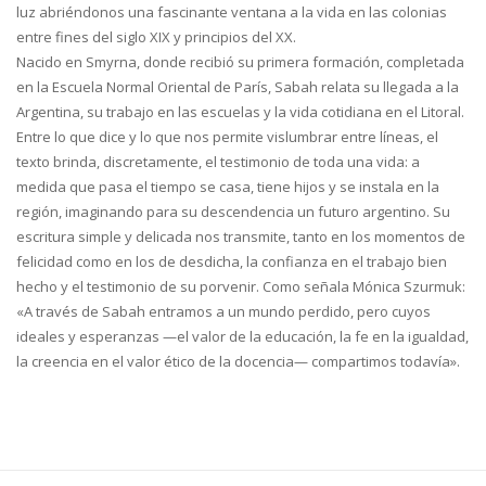
luz abriéndonos una fascinante ventana a la vida en las colonias
entre fines del siglo XIX y principios del XX.
Nacido en Smyrna, donde recibió su primera formación, completada
en la Escuela Normal Oriental de París, Sabah relata su llegada a la
Argentina, su trabajo en las escuelas y la vida cotidiana en el Litoral.
Entre lo que dice y lo que nos permite vislumbrar entre líneas, el
texto brinda, discretamente, el testimonio de toda una vida: a
medida que pasa el tiempo se casa, tiene hijos y se instala en la
región, imaginando para su descendencia un futuro argentino. Su
escritura simple y delicada nos transmite, tanto en los momentos de
felicidad como en los de desdicha, la confianza en el trabajo bien
hecho y el testimonio de su porvenir. Como señala Mónica Szurmuk:
«A través de Sabah entramos a un mundo perdido, pero cuyos
ideales y esperanzas —el valor de la educación, la fe en la igualdad,
la creencia en el valor ético de la docencia— compartimos todavía».