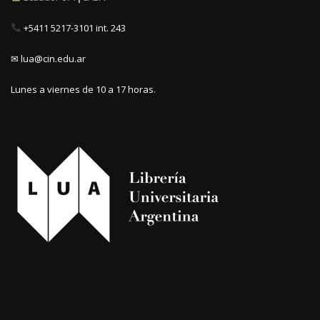
+5411 5217-3101 int. 243
✉ lua@cin.edu.ar
Lunes a viernes de 10 a 17 horas.