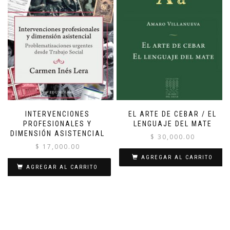
INTERVENCIONES
EL ARTE DE CEBAR / EL
PROFESIONALES Y
LENGUAJE DEL MATE
DIMENSIÓN ASISTENCIAL
$
30,000.00
$
17,000.00
AGREGAR AL CARRITO
AGREGAR AL CARRITO