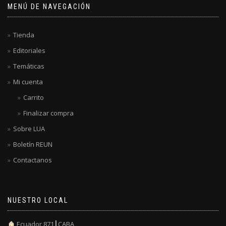
MENÚ DE NAVEGACIÓN
Tienda
Editoriales
Temáticas
Mi cuenta
Carrito
Finalizar compra
Sobre LUA
Boletín REUN
Contactanos
NUESTRO LOCAL
Ecuador 871┃CABA