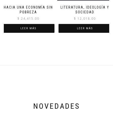
HACIA UNA ECONOMÍA SIN
LITERATURA, IDEOLOGÍA Y
POBREZA
SOCIEDAD
$
24,415.00
$
12,018.00
LEER MÁS
LEER MÁS
NOVEDADES