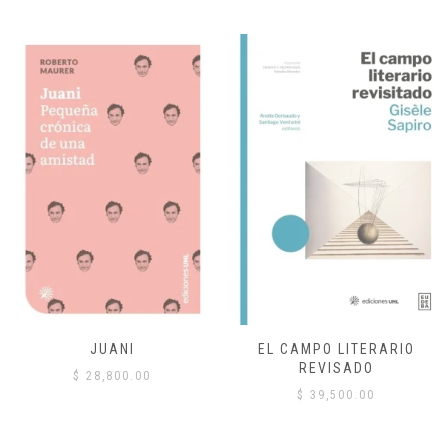
JUANI
EL CAMPO LITERARIO
REVISADO
$
28,800.00
$
39,500.00