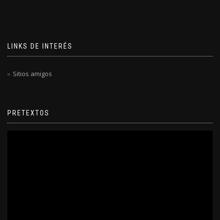
LINKS DE INTERÉS
Sitios amigos
PRETEXTOS
Reproductor
de
video