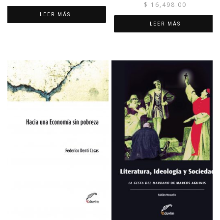
$
16,498.00
LEER MÁS
LEER MÁS