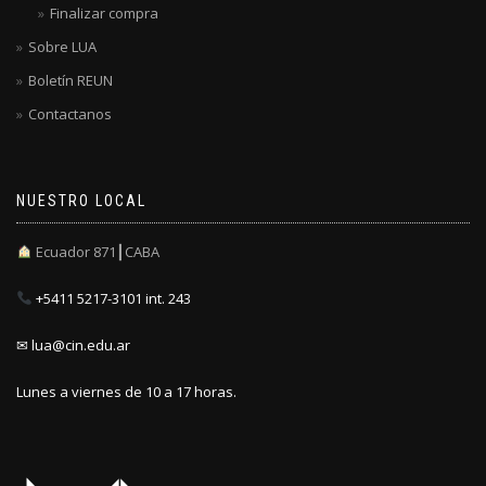
Finalizar compra
Sobre LUA
Boletín REUN
Contactanos
NUESTRO LOCAL
Ecuador 871┃CABA
+5411 5217-3101 int. 243
✉ lua@cin.edu.ar
Lunes a viernes de 10 a 17 horas.