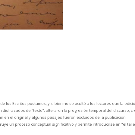
 de los Escritos póstumos, y si bien no se ocultó a los lectores que la edic
 disfrazados de “texto”: alteraron la progresión temporal del discurso, c
n en el original y algunos pasajes fueron excluidos de la publicación.
truye un proceso conceptual significativo y permite introducirse en “el tall