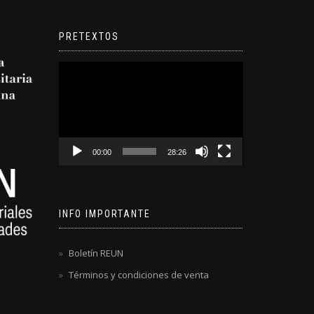
PRETEXTOS
Reproductor
de
video
00:00
28:26
INFO IMPORTANTE
Boletín REUN
Términos y condiciones de venta