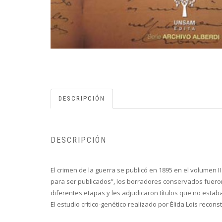
DESCRIPCIÓN
DESCRIPCIÓN
El crimen de la guerra se publicó en 1895 en el volumen II
para ser publicados”, los borradores conservados fueron
diferentes etapas y les adjudicaron títulos que no estaba
El estudio crítico-genético realizado por Élida Lois recons