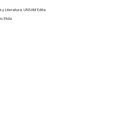
 y Literatura
,
UNSAM Edita
is Elida