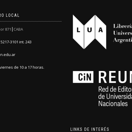
RO LOCAL
or 871┃CABA
5217-3101 int. 243
n.edu.ar
viernes de 10 a 17 horas.
LINKS DE INTERÉS