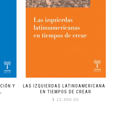
CIÓN Y
LAS IZQUIERDAS LATINOAMERICANAS
L
EN TIEMPOS DE CREAR
$
22,900.00