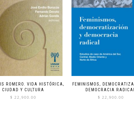
IS ROMERO. VIDA HISTÓRICA,
FEMINISMOS, DEMOCRATIZA
CIUDAD Y CULTURA
DEMOCRACIA RADICA
$
22,900.00
$
22,900.00