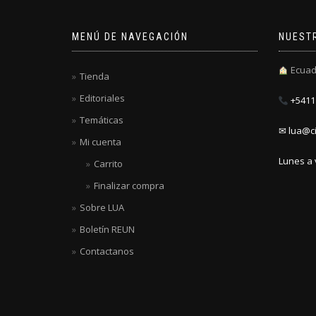
MENÚ DE NAVEGACIÓN
NUEST
Ecuad
Tienda
Editoriales
+5411 
Temáticas
✉ lua@ci
Mi cuenta
Lunes a 
Carrito
Finalizar compra
Sobre LUA
Boletín REUN
Contactanos