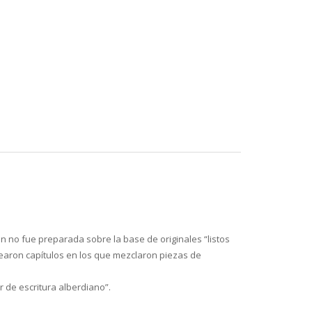
ión no fue preparada sobre la base de originales “listos
rearon capítulos en los que mezclaron piezas de
er de escritura alberdiano”.