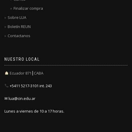
Finalizar compra
Sobre LUA
Boletín REUN
Contactanos
NUESTRO LOCAL
Ecuador 871┃CABA
+5411 5217-3101 int. 243
✉ lua@cin.edu.ar
Lunes a viernes de 10 a 17 horas.