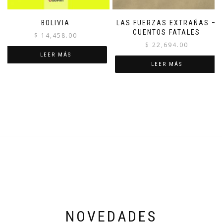
BOLIVIA
LAS FUERZAS EXTRAÑAS –
CUENTOS FATALES
$
14,458.00
$
22,694.00
LEER MÁS
LEER MÁS
NOVEDADES