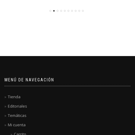
MENÚ DE NAVEGACIÓN
Tienda
Editoriales
Temáticas
Mi cuenta
Carrito