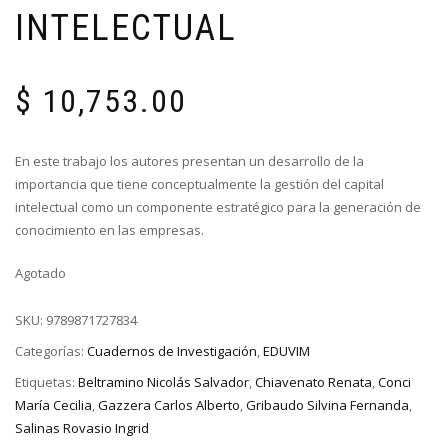
INTELECTUAL
$
10,753.00
En este trabajo los autores presentan un desarrollo de la
importancia que tiene conceptualmente la gestión del capital
intelectual como un componente estratégico para la generación de
conocimiento en las empresas.
Agotado
SKU:
9789871727834
Categorías:
Cuadernos de Investigación
,
EDUVIM
Etiquetas:
Beltramino Nicolás Salvador
,
Chiavenato Renata
,
Conci
María Cecilia
,
Gazzera Carlos Alberto
,
Gribaudo Silvina Fernanda
,
Salinas Rovasio Ingrid