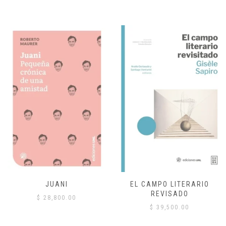
JUANI
EL CAMPO LITERARIO
REVISADO
$
28,800.00
$
39,500.00