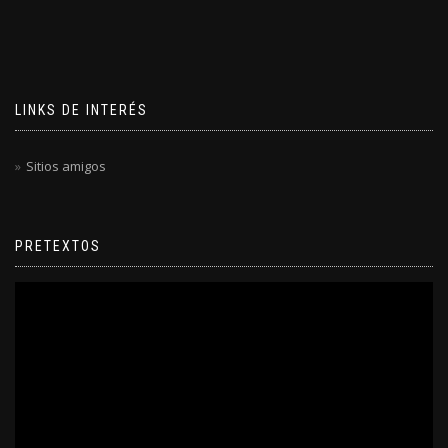
LINKS DE INTERÉS
Sitios amigos
PRETEXTOS
Reproductor
de
video