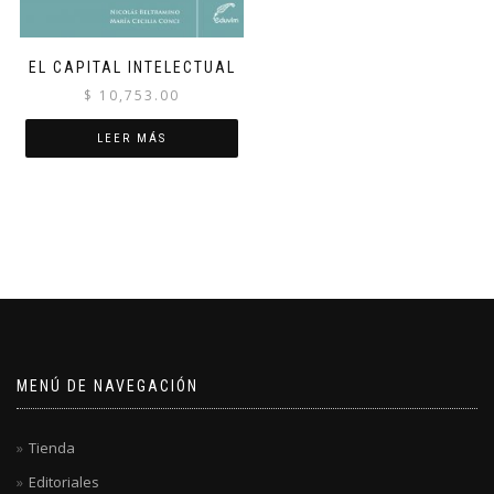
EL CAPITAL INTELECTUAL
$
10,753.00
LEER MÁS
MENÚ DE NAVEGACIÓN
Tienda
Editoriales