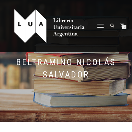
NAVEGACIÓN
0
DESPLEGABLE
BELTRAMINO NICOLÁS
SALVADOR