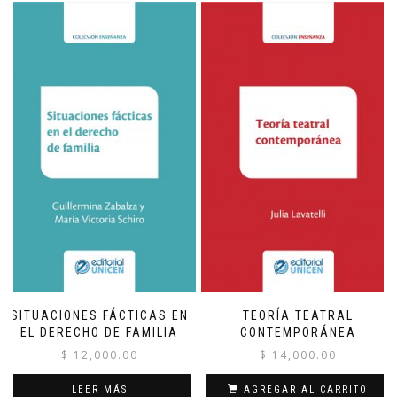
SITUACIONES FÁCTICAS EN
TEORÍA TEATRAL
EL DERECHO DE FAMILIA
CONTEMPORÁNEA
$
12,000.00
$
14,000.00
LEER MÁS
AGREGAR AL CARRITO