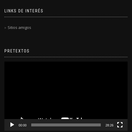
LINKS DE INTERÉS
Sitios amigos
PRETEXTOS
Reproductor
de
video
00:00
28:26