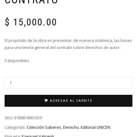
$
15,000.00
El propósito de la obra es presentar, de manera sistémica, las bases
para una teoría general del contrato sobre derechos de autor.
5 disponibles
AGREGAR AL CARRITO
SKU:
9789874901019
Categorías:
Colección Saberes
,
Derecho
,
Editorial UNICEN
Etiqueta:
Ezequiel Valicenti