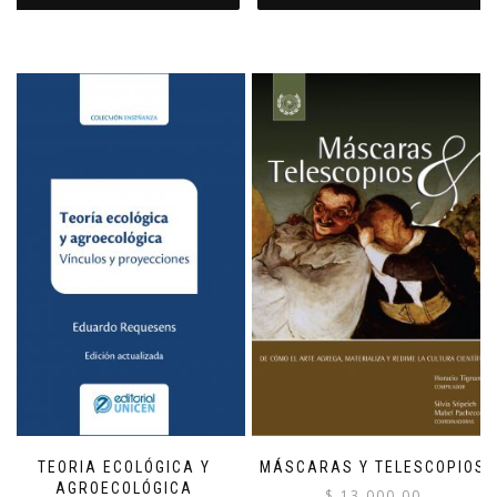
TEORIA ECOLÓGICA Y
MÁSCARAS Y TELESCOPIOS
AGROECOLÓGICA
$
13,000.00