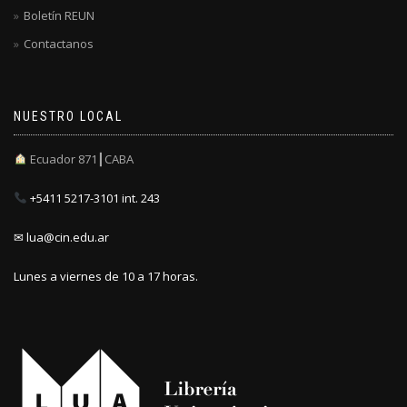
Boletín REUN
Contactanos
NUESTRO LOCAL
Ecuador 871┃CABA
+5411 5217-3101 int. 243
✉ lua@cin.edu.ar
Lunes a viernes de 10 a 17 horas.