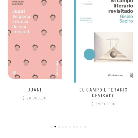
JUANI
EL CAMPO LITERARIO
REVISADO
$
28,800.00
$
39,500.00