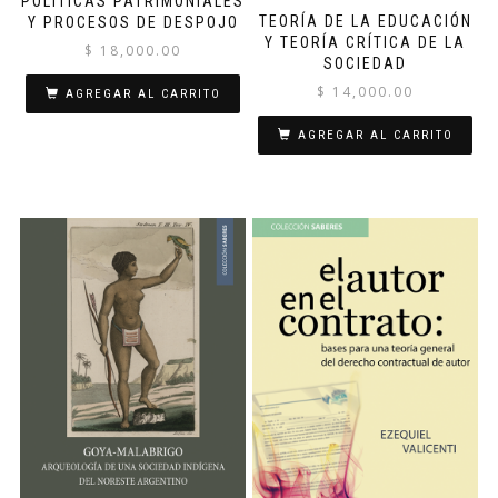
POLÍTICAS PATRIMONIALES
TEORÍA DE LA EDUCACIÓN
Y PROCESOS DE DESPOJO
Y TEORÍA CRÍTICA DE LA
$
18,000.00
SOCIEDAD
$
14,000.00
AGREGAR AL CARRITO
AGREGAR AL CARRITO