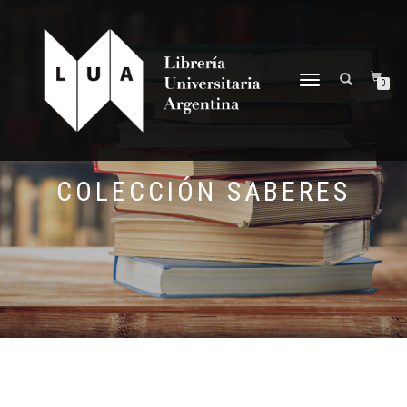
NAVEGACIÓN
0
DESPLEGABLE
COLECCIÓN SABERES