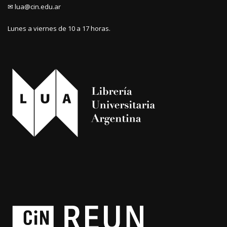
✉ lua@cin.edu.ar
Lunes a viernes de 10 a 17 horas.