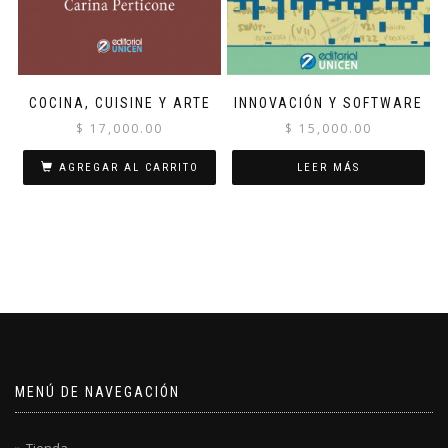
COCINA, CUISINE Y ARTE
INNOVACIÓN Y SOFTWARE
$
17,000.00
$
15,000.00
AGREGAR AL CARRITO
LEER MÁS
MENÚ DE NAVEGACIÓN
Tienda