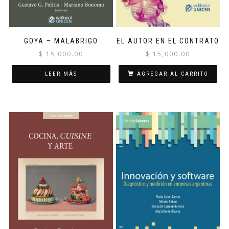
GOYA – MALABRIGO
EL AUTOR EN EL CONTRATO
$
15,000.00
$
15,000.00
LEER MÁS
AGREGAR AL CARRITO