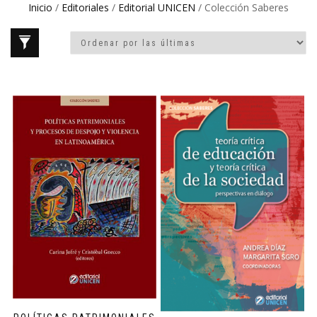
Inicio
/
Editoriales
/
Editorial UNICEN
/ Colección Saberes