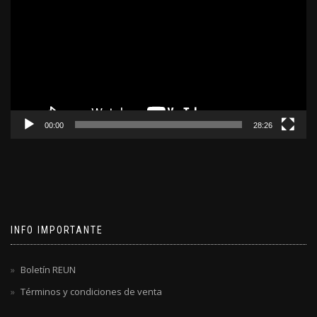
video
00:00
28:26
INFO IMPORTANTE
Boletín REUN
Términos y condiciones de venta