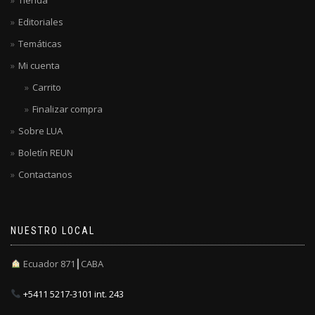
Editoriales
Temáticas
Mi cuenta
Carrito
Finalizar compra
Sobre LUA
Boletín REUN
Contactanos
NUESTRO LOCAL
Ecuador 871┃CABA
+5411 5217-3101 int. 243