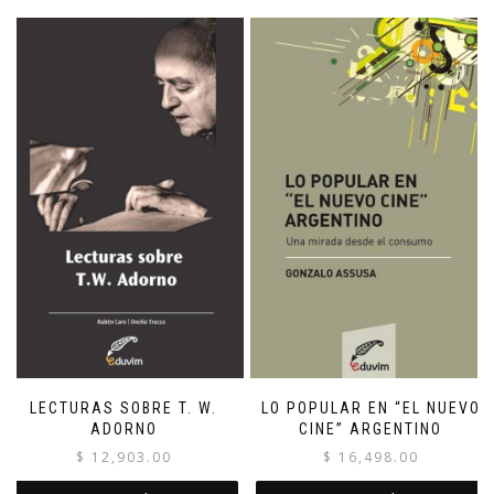
LECTURAS SOBRE T. W.
LO POPULAR EN “EL NUEVO
ADORNO
CINE” ARGENTINO
$
12,903.00
$
16,498.00