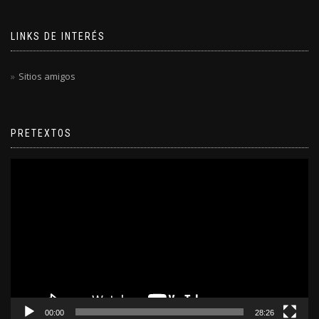
LINKS DE INTERÉS
Sitios amigos
PRETEXTOS
Reproductor
de
video
00:00
28:26