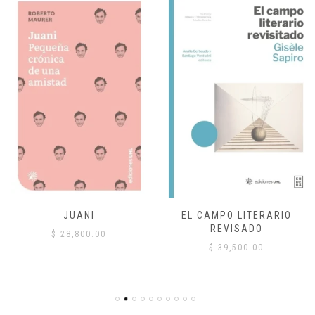
JUANI
EL CAMPO LITERARIO
REVISADO
$
28,800.00
$
39,500.00