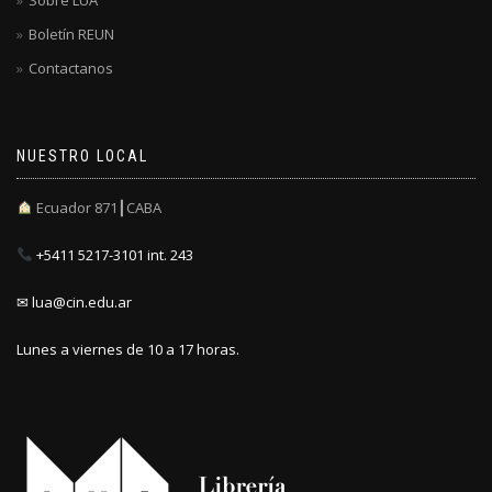
Boletín REUN
Contactanos
NUESTRO LOCAL
Ecuador 871┃CABA
+5411 5217-3101 int. 243
✉ lua@cin.edu.ar
Lunes a viernes de 10 a 17 horas.