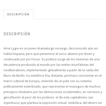
DESCRIPCIÓN
DESCRIPCIÓN
Arne Lygre es un joven dramaturgo noruego, desconocido aún en
habla hispana, pero que pertenece al surco abierto por Ibsen y
continuado por Jon Fosse. Su poética surge de los miasmas de una
decadencia producida al mundo por las mieles triunfalistas del
neoliberalismo, implementado globalmente a partir de la caída del
Muro de Berlín. Su metáfora fría, distante, pinchazo consciente en el
marco cultural de Europa, viniendo de un país con su sistema
políticamente esterilizado, que representa el reaseguro de muchos
principios olvidados por las democracias occidentales, en servicios y
genuflexión al peor de los poderes: el de este capitalismo casi
espirituoso que plantea la expresión virtual, simbólica, del dinero en