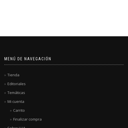
MENÚ DE NAVEGACIÓN
Tienda
Editoriales
Temáticas
Mi cuenta
Carrito
Finalizar compra
Sobre LUA