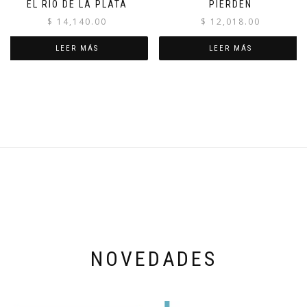
EL RÍO DE LA PLATA
PIERDEN
$
14,140.00
$
12,018.00
LEER MÁS
LEER MÁS
NOVEDADES