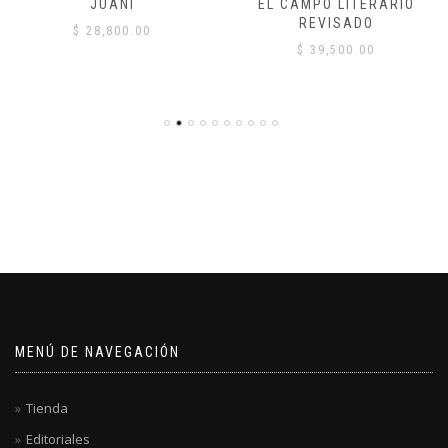
JUANI
EL CAMPO LITERARIO
REVISADO
$
28,800.00
$
39,500.00
MENÚ DE NAVEGACIÓN
Tienda
Editoriales