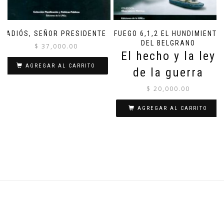
ADIÓS, SEÑOR PRESIDENTE
FUEGO 6,1,2 EL HUNDIMIENTO
DEL BELGRANO
$
37,000.00
El hecho y la ley
AGREGAR AL CARRITO
de la guerra
$
20,000.00
AGREGAR AL CARRITO