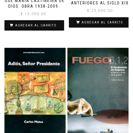
JOSÉ MARÍA CASTIÑEIRA DE
ANTERIORES AL SIGLO XIX
DIOS. OBRA 1938-2009
$
20,000.00
$
15,000.00
AGREGAR AL CARRITO
AGREGAR AL CARRITO