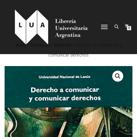
NAVEGACIÓN
0
DESPLEGABLE
Inicio
/
Temáticas
/
Derecho
/ Derecho a comunicar y
comunicar derechos