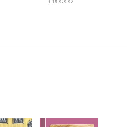
$
18,000.00