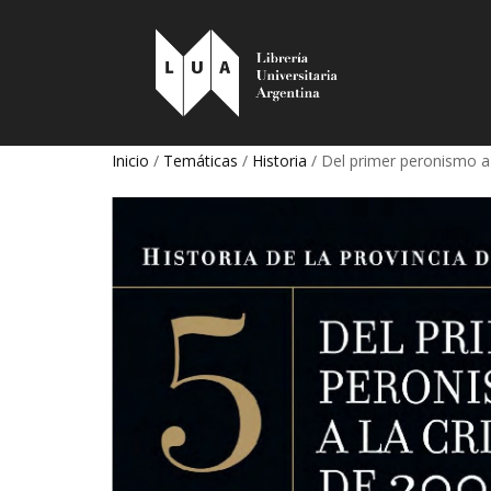
Inicio
/
Temáticas
/
Historia
/ Del primer peronismo a 