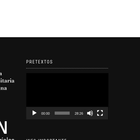
PRETEXTOS
Reproductor
de
video
00:00
28:26