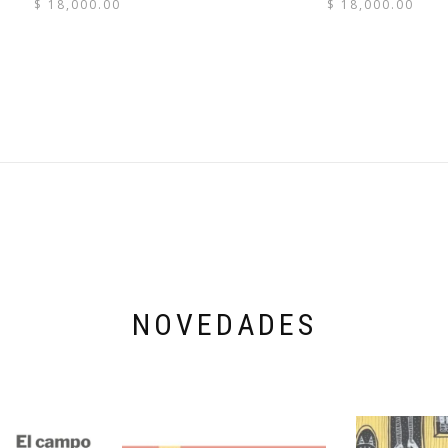
$
18,000.00
$
18,000.00
NOVEDADES