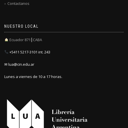
Contactanos
NUESTRO LOCAL
Ecuador 871┃CABA
+5411 5217-3101 int. 243
✉ lua@cin.edu.ar
Lunes a viernes de 10 a 17 horas.