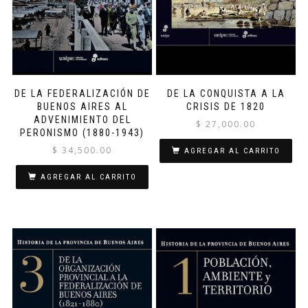
DE LA FEDERALIZACIÓN DE
DE LA CONQUISTA A LA
BUENOS AIRES AL
CRISIS DE 1820
ADVENIMIENTO DEL
$
27,000.00
PERONISMO (1880-1943)
$
34,500.00
AGREGAR AL CARRITO
AGREGAR AL CARRITO