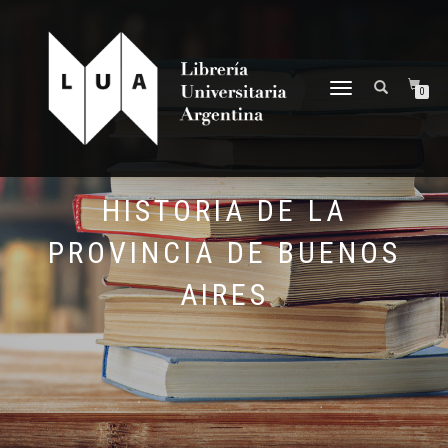
NAVEGACIÓN
0
DESPLEGABLE
HISTORIA DE LA
PROVINCIA DE BUENOS
AIRES