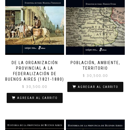
DE LA ORGANIZACIÓN
POBLACIÓN, AMBIENTE,
PROVINCIAL A LA
TERRITORIO
FEDERALIZACIÓN DE
$
30,500.00
BUENOS AIRES (1821-1880)
$
30,500.00
AGREGAR AL CARRITO
AGREGAR AL CARRITO