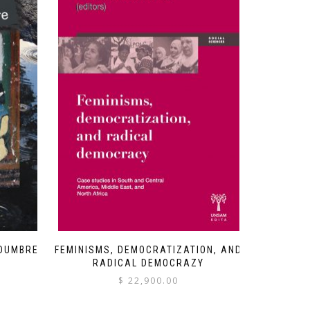
IDUMBRE
FEMINISMS, DEMOCRATIZATION, AND
RADICAL DEMOCRAZY
$
22,900.00