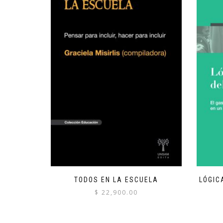
TODOS EN LA ESCUELA
LÓGIC
$
22,900.00