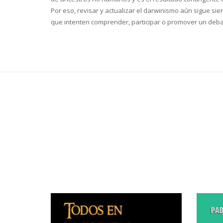
Por eso, revisar y actualizar el darwinismo aún sigue sie
que intenten comprender, participar o promover un deba