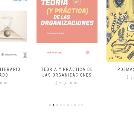
ITERARIO
TEORÍA Y PRÁCTICA DE
POEMA
ADO
LAS ORGANIZACIONES
$
8,
0.00
$
23,000.00