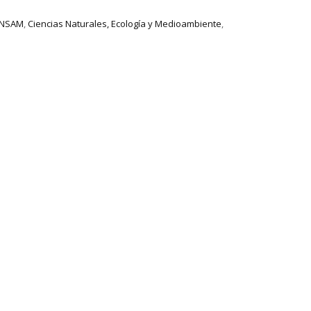
 UNSAM
,
Ciencias Naturales, Ecología y Medioambiente
,