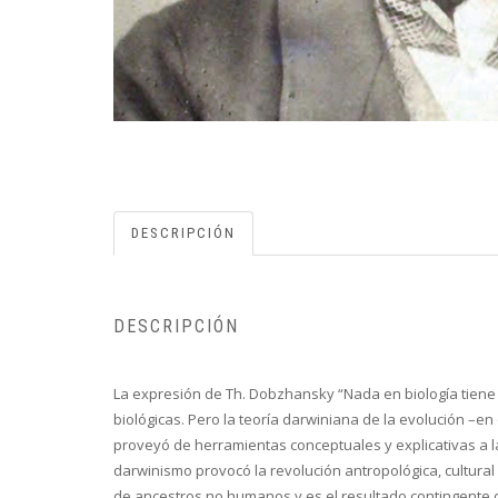
DESCRIPCIÓN
DESCRIPCIÓN
La expresión de Th. Dobzhansky “Nada en biología tiene s
biológicas. Pero la teoría darwiniana de la evolución –
proveyó de herramientas conceptuales y explicativas a la s
darwinismo provocó la revolución antropológica, cultural 
de ancestros no humanos y es el resultado contingente d