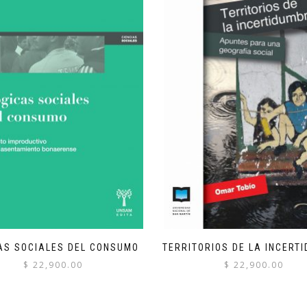
AS SOCIALES DEL CONSUMO
TERRITORIOS DE LA INCERT
$
22,900.00
$
22,900.00