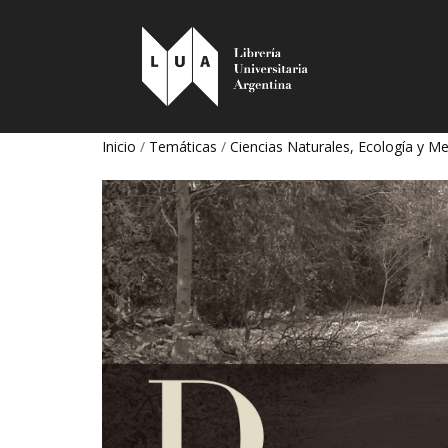
Inicio
/
Temáticas
/
Ciencias Naturales, Ecología y 