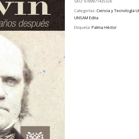
SKU:
9789871435326
Categorías:
Ciencia y Tecnología
UNSAM Edita
Etiqueta:
Palma Héctor