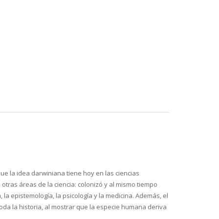
ue la idea darwiniana tiene hoy en las ciencias
tras áreas de la ciencia: colonizó y al mismo tiempo
 la epistemología, la psicología y la medicina. Además, el
toda la historia, al mostrar que la especie humana deriva