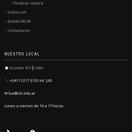
Finalizar compra
Sobre LUA
Boletín REUN
Contactanos
NUESTRO LOCAL
Ecuador 871┃CABA
+5411 5217-3101 int. 243
✉ lua@cin.edu.ar
Lunes a viernes de 10 a 17 horas.