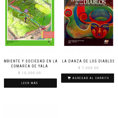
AMBIENTE Y SOCIEDAD EN LA
LA DANZA DE LOS DIABLOS
COMARCA DE YALA
$
7,000.00
$
10,000.00
AGREGAR AL CARRITO
LEER MÁS