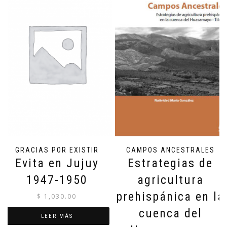
GRACIAS POR EXISTIR
CAMPOS ANCESTRALES
Evita en Jujuy
Estrategias de
1947-1950
agricultura
prehispánica en la
$
1,030.00
cuenca del
LEER MÁS