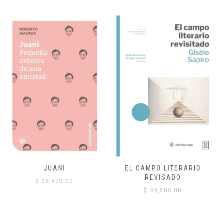
JUANI
EL CAMPO LITERARIO
REVISADO
$
28,800.00
$
39,500.00