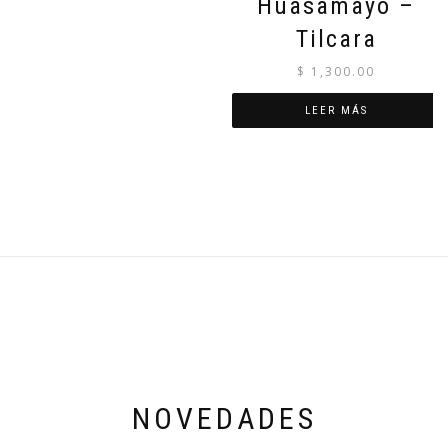
Huasamayo –
Tilcara
$
1,300.00
LEER MÁS
NOVEDADES