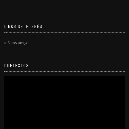
LINKS DE INTERÉS
Sitios amigos
PRETEXTOS
Reproductor
de
video