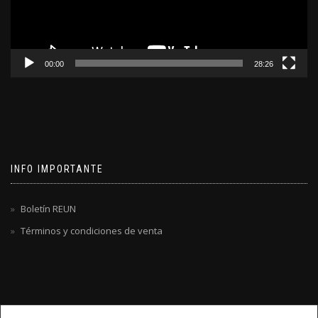
00:00
28:26
INFO IMPORTANTE
Boletín REUN
Términos y condiciones de venta