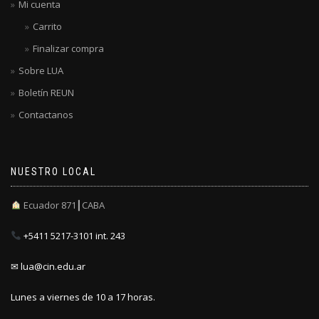
Mi cuenta
Carrito
Finalizar compra
Sobre LUA
Boletín REUN
Contactanos
NUESTRO LOCAL
Ecuador 871┃CABA
+5411 5217-3101 int. 243
✉ lua@cin.edu.ar
Lunes a viernes de 10 a 17 horas.