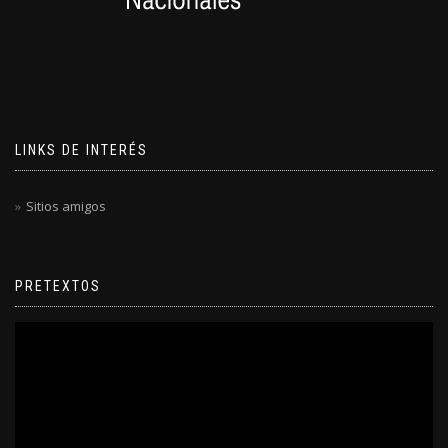
LINKS DE INTERÉS
Sitios amigos
PRETEXTOS
Reproductor
de
video