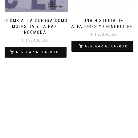
COLOMBIA: LA GUERRA COMO
UNA HISTORIA DE
MOLESTIA Y LA PAZ
ALFAJORES Y CHINCHULINES
INCÓMODA
$
18,000.00
$
17,000.00
AGREGAR AL CARRITO
AGREGAR AL CARRITO