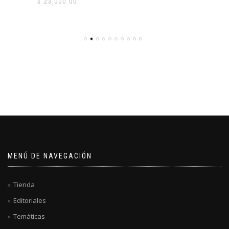
$
23,000.00
MENÚ DE NAVEGACIÓN
Tienda
Editoriales
Temáticas