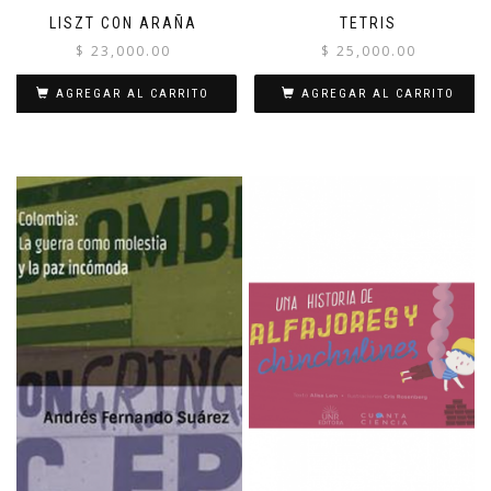
LISZT CON ARAÑA
TETRIS
$
23,000.00
$
25,000.00
AGREGAR AL CARRITO
AGREGAR AL CARRITO