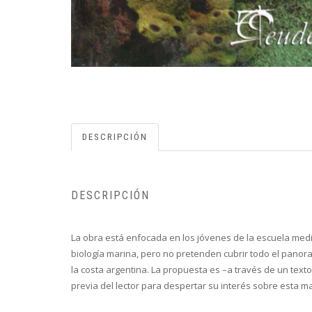
DESCRIPCIÓN
DESCRIPCIÓN
La obra está enfocada en los jóvenes de la escuela media
biología marina, pero no pretenden cubrir todo el panoram
la costa argentina. La propuesta es –a través de un text
previa del lector para despertar su interés sobre esta ma