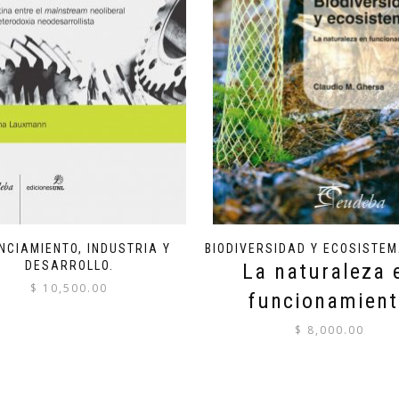
NCIAMIENTO, INDUSTRIA Y
BIODIVERSIDAD Y ECOSISTEM
DESARROLLO.
La naturaleza 
$
10,500.00
funcionamien
$
8,000.00