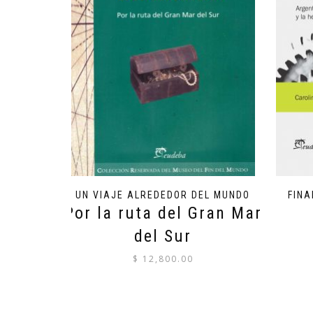
UN VIAJE ALREDEDOR DEL MUNDO
FINA
Por la ruta del Gran Mar
del Sur
$
12,800.00