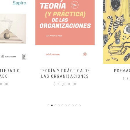
ITERARIO
TEORÍA Y PRÁCTICA DE
POEMA
ADO
LAS ORGANIZACIONES
$
8,
0.00
$
23,000.00