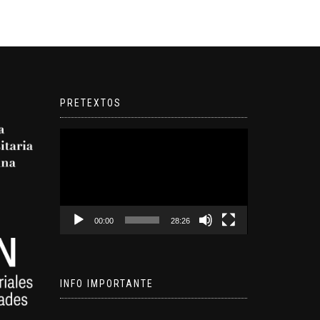
PRETEXTOS
Reproductor
de
video
00:00
28:26
INFO IMPORTANTE