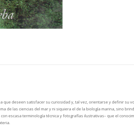
 que deseen satisfacer su curiosidad y, tal vez, orientarse y definir su 
a de las ciencias del mar y ni siquiera el de la biología marina, sino bri
o con escasa terminología técnica y fotografías ilustrativas– que el conoc
teria.