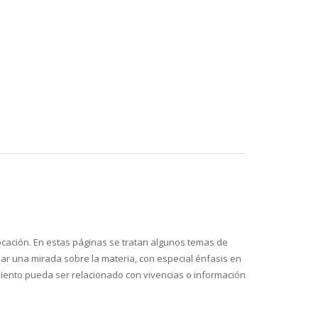
vocación. En estas páginas se tratan algunos temas de
ndar una mirada sobre la materia, con especial énfasis en
imiento pueda ser relacionado con vivencias o información