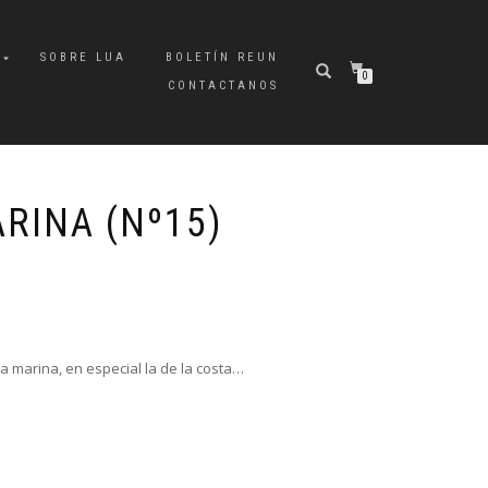
A
SOBRE LUA
BOLETÍN REUN
0
CONTACTANOS
RINA (Nº15)
a marina, en especial la de la costa…