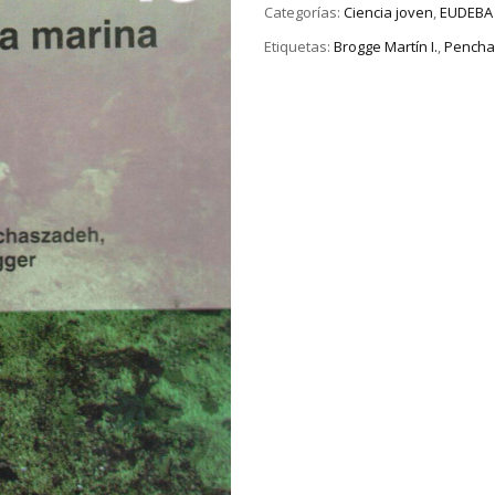
Categorías:
Ciencia joven
,
EUDEBA
Etiquetas:
Brogge Martín I.
,
Pencha