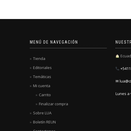
MENÚ DE NAVEGACIÓN
NUEST
Ecuad
Tienda
Editoriales
+5411 
Temáticas
✉ lua@ci
Mi cuenta
Lunes a 
Carrito
Finalizar compra
Sobre LUA
Boletín REUN