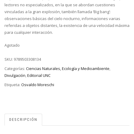
lectores no especializados, en la que se abordan cuestiones
vinculadas a la gran explosión, también llamada ‘Big bang’:
observaciones básicas del cielo nocturno, informaciones varias
referidas a objetos distantes, la existencia de una velocidad máxima
para cualquier interacción.
Agotado
SKU:
9789503308134
Categorías:
Ciencias Naturales, Ecología y Medioambiente
,
Divulgación
,
Editorial UNC
Etiqueta:
Osvaldo Moreschi
DESCRIPCIÓN