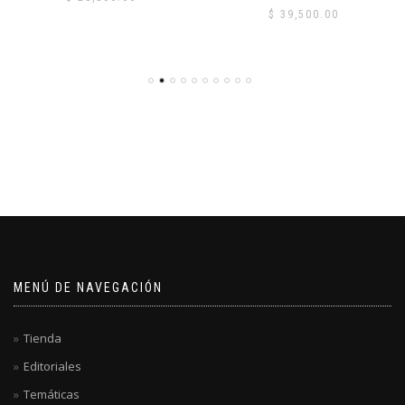
$
39,500.00
MENÚ DE NAVEGACIÓN
Tienda
Editoriales
Temáticas