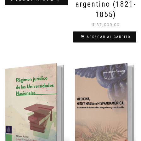
argentino (1821-
1855)
$
37,000.00
AGREGAR AL CARRITO