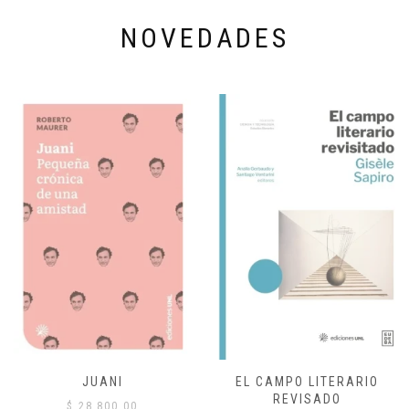
NOVEDADES
JUANI
EL CAMPO LITERARIO
REVISADO
$
28,800.00