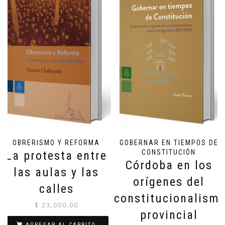
OBRERISMO Y REFORMA
GOBERNAR EN TIEMPOS DE
CONSTITUCIÓN
La protesta entre
Córdoba en los
las aulas y las
orígenes del
calles
constitucionalism
$
23,000.00
provincial
AGREGAR AL CARRITO