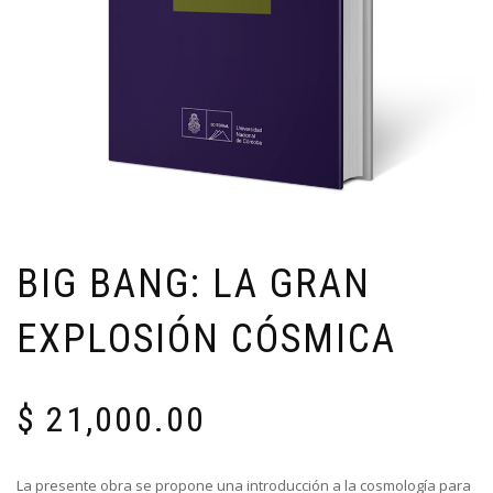
BIG BANG: LA GRAN
EXPLOSIÓN CÓSMICA
$
21,000.00
La presente obra se propone una introducción a la cosmología para