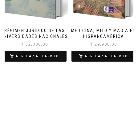
RÉGIMEN JURÍDICO DE LAS
MEDICINA, MITO Y MAGIA EN
UNIVERSIDADES NACIONALES
HISPANOAMÉRICA
$
32,000.00
$
29,900.00
AGREGAR AL CARRITO
AGREGAR AL CARRITO