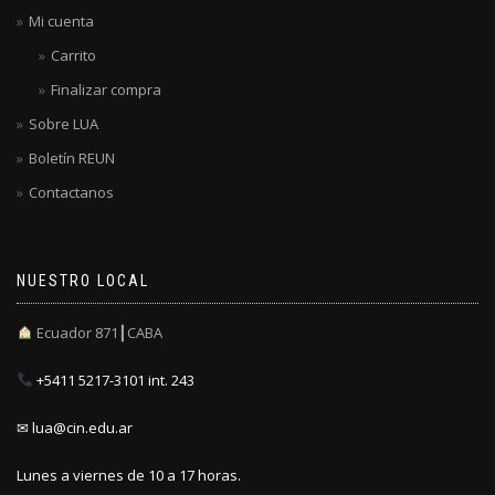
Mi cuenta
Carrito
Finalizar compra
Sobre LUA
Boletín REUN
Contactanos
NUESTRO LOCAL
Ecuador 871┃CABA
+5411 5217-3101 int. 243
✉ lua@cin.edu.ar
Lunes a viernes de 10 a 17 horas.