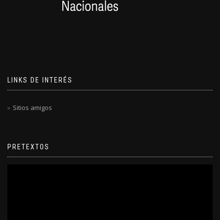
LINKS DE INTERÉS
Sitios amigos
PRETEXTOS
Reproductor
de
video